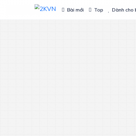
Bài mới
Top
Dành cho 