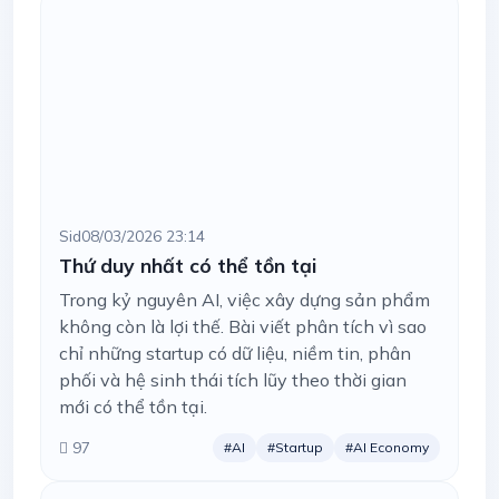
Sid
08/03/2026 23:14
Thứ duy nhất có thể tồn tại
Trong kỷ nguyên AI, việc xây dựng sản phẩm
không còn là lợi thế. Bài viết phân tích vì sao
chỉ những startup có dữ liệu, niềm tin, phân
phối và hệ sinh thái tích lũy theo thời gian
mới có thể tồn tại.
97
#AI
#Startup
#AI Economy