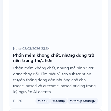
Helen
08/03/2026 23:54
Phần mềm không chết, nhưng đang trở
nên trung thực hơn
Phần mềm không chết, nhưng mô hình SaaS
đang thay đổi. Tìm hiểu vì sao subscription
truyền thống đang dần nhường chỗ cho
usage-based và outcome-based pricing trong
kỷ nguyên AI agents.
120
#SaaS
#Startup
#Startup Strategy