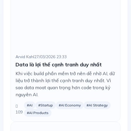
Arvid Kahl
27/03/2026 23:33
Data là lợi thế cạnh tranh duy nhất
Khi việc build phần mềm trở nên dễ nhờ AI, dữ
liệu trở thành lợi thế cạnh tranh duy nhất. Vì
sao data moat quan trọng hơn code trong kỷ
nguyên AI.
#AI
#Startup
#AI Economy
#AI Strategy
109
#AI Products