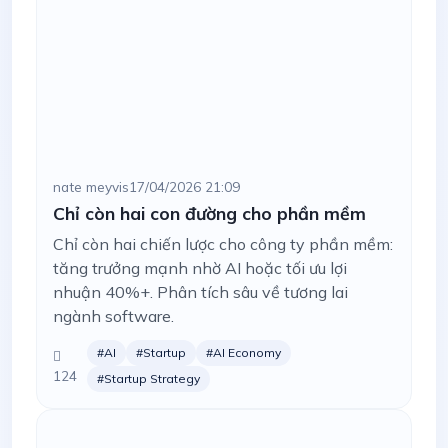
nate meyvis
17/04/2026 21:09
Chỉ còn hai con đường cho phần mềm
Chỉ còn hai chiến lược cho công ty phần mềm:
tăng trưởng mạnh nhờ AI hoặc tối ưu lợi
nhuận 40%+. Phân tích sâu về tương lai
ngành software.
#AI
#Startup
#AI Economy
124
#Startup Strategy