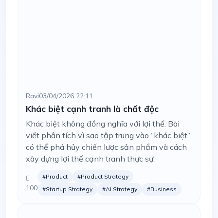
Ravi
03/04/2026 22:11
Khác biệt cạnh tranh là chất độc
Khác biệt không đồng nghĩa với lợi thế. Bài
viết phân tích vì sao tập trung vào “khác biệt”
có thể phá hủy chiến lược sản phẩm và cách
xây dựng lợi thế cạnh tranh thực sự.
#Product
#Product Strategy
100
#Startup Strategy
#AI Strategy
#Business