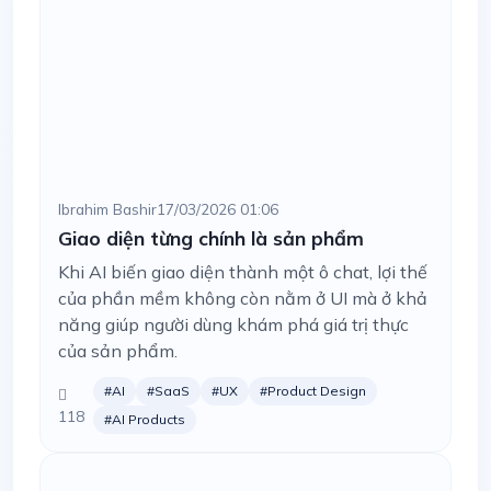
Ibrahim Bashir
17/03/2026 01:06
Giao diện từng chính là sản phẩm
Khi AI biến giao diện thành một ô chat, lợi thế
của phần mềm không còn nằm ở UI mà ở khả
năng giúp người dùng khám phá giá trị thực
của sản phẩm.
#AI
#SaaS
#UX
#Product Design
118
#AI Products