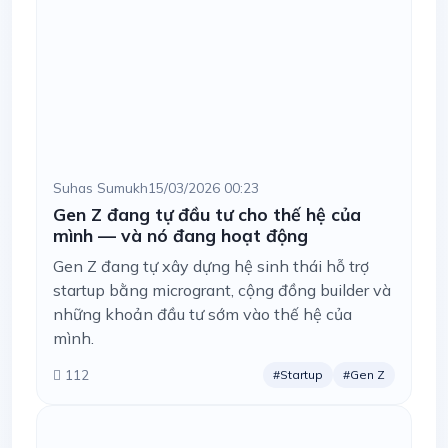
Suhas Sumukh
15/03/2026 00:23
Gen Z đang tự đầu tư cho thế hệ của
mình — và nó đang hoạt động
Gen Z đang tự xây dựng hệ sinh thái hỗ trợ
startup bằng microgrant, cộng đồng builder và
những khoản đầu tư sớm vào thế hệ của
mình.
112
#Startup
#Gen Z