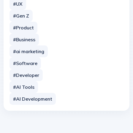
#UX
#Gen Z
#Product
#Business
#ai marketing
#Software
#Developer
#AI Tools
#AI Development