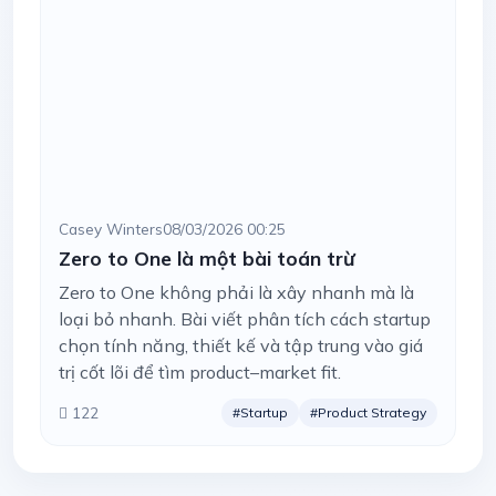
Casey Winters
08/03/2026 00:25
Zero to One là một bài toán trừ
Zero to One không phải là xây nhanh mà là
loại bỏ nhanh. Bài viết phân tích cách startup
chọn tính năng, thiết kế và tập trung vào giá
trị cốt lõi để tìm product–market fit.
122
#Startup
#Product Strategy