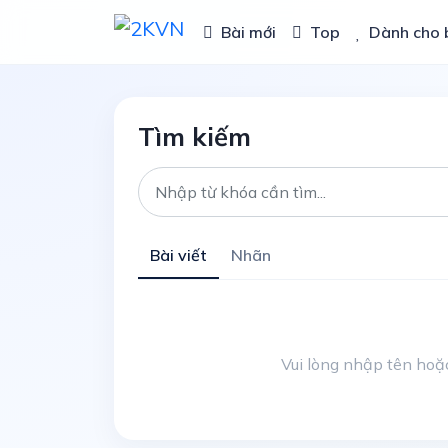
Bài mới
Top
Dành cho 
Tìm kiếm
Bài viết
Nhãn
Vui lòng nhập tên hoặc