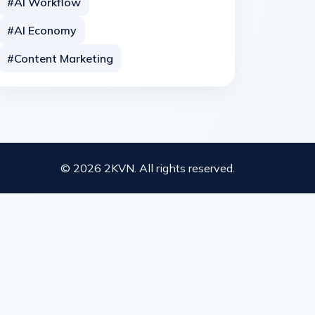
#AI Workflow
#AI Economy
#Content Marketing
© 2026 2KVN. All rights reserved.