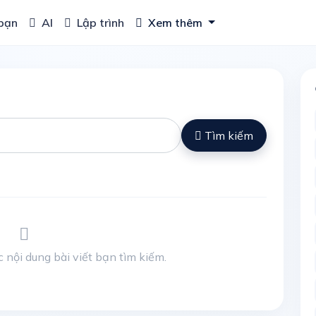
bạn
AI
Lập trình
Xem thêm
Tìm kiếm
 nội dung bài viết bạn tìm kiếm.