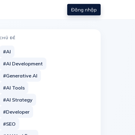
Đăng nhập
CHỦ ĐỀ
#AI
#AI Development
#Generative AI
#AI Tools
#AI Strategy
#Developer
#SEO