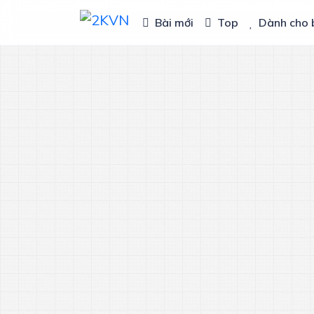
Bài mới
Top
Dành cho 