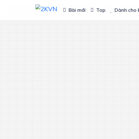
Bài mới
Top
Dành cho 