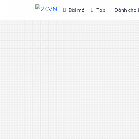
Bài mới
Top
Dành cho 