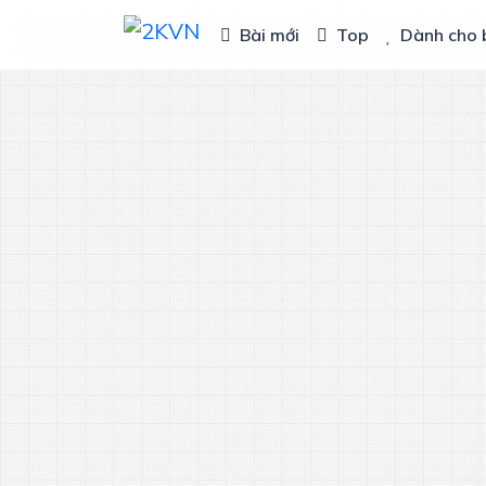
Bài mới
Top
Dành cho 