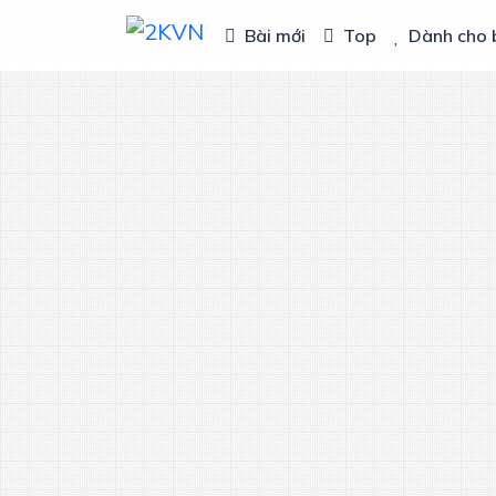
Bài mới
Top
Dành cho 