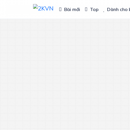
Bài mới
Top
Dành cho 