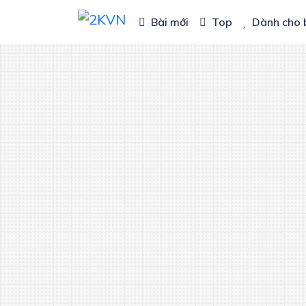
Bài mới
Top
Dành cho 