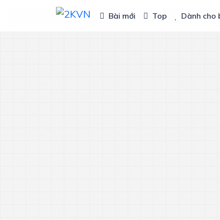
Bài mới
Top
Dành cho 