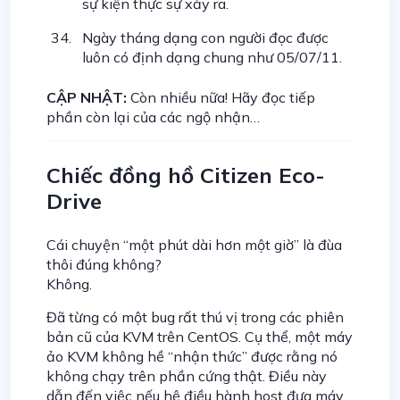
sự kiện thực sự xảy ra.
Ngày tháng dạng con người đọc được
luôn có định dạng chung như 05/07/11.
CẬP NHẬT:
Còn nhiều nữa! Hãy đọc tiếp
phần còn lại của các ngộ nhận…
Chiếc đồng hồ Citizen Eco-
Drive
Cái chuyện “một phút dài hơn một giờ” là đùa
thôi đúng không?
Không.
Đã từng có một bug rất thú vị trong các phiên
bản cũ của KVM trên CentOS. Cụ thể, một máy
ảo KVM không hề “nhận thức” được rằng nó
không chạy trên phần cứng thật. Điều này
dẫn đến việc nếu hệ điều hành host đưa máy