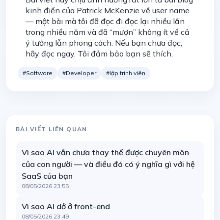
kinh điển của Patrick McKenzie về user name
— một bài mà tôi đã đọc đi đọc lại nhiều lần
trong nhiều năm và đã “mượn” không ít về cả
ý tưởng lẫn phong cách. Nếu bạn chưa đọc,
hãy đọc ngay. Tôi đảm bảo bạn sẽ thích.
#Software
#Developer
#lập trình viên
BÀI VIẾT LIÊN QUAN
Vì sao AI vẫn chưa thay thế được chuyên môn
của con người — và điều đó có ý nghĩa gì với hệ
SaaS của bạn
08/05/2026 23:55
Vì sao AI dở ở front-end
08/05/2026 23:49