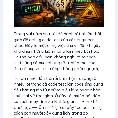
Trong vài năm qua, tôi đã dành rất nhiều thời
gian để debug code test của các engineer
khác. Đây là một công việc thú vị, đôi khi gây
khó chịu nhưng luôn mang lại nhiều bài học.
Có thể ban đầu bạn không nghĩ rằng code
test cũng có bug, nhưng tất nhiên mọi code
đều có bug và test cũng không phải ngoại lệ.
Tôi đã nhiều lần bối rối khi nhận ra rằng rất
nhiều lỗi trong cả code test lẫn code ứng dụng
đều bắt nguồn từ những hiểu lầm hoặc nhận
thức sai về thời gian. Ở đây tôi muốn nói đến
cả cách máy tính xử lý thời gian — vốn khá
phức tạp — lẫn những “cái bẫy” cơ bản trong
cách con người xây dựng lịch, trong đó