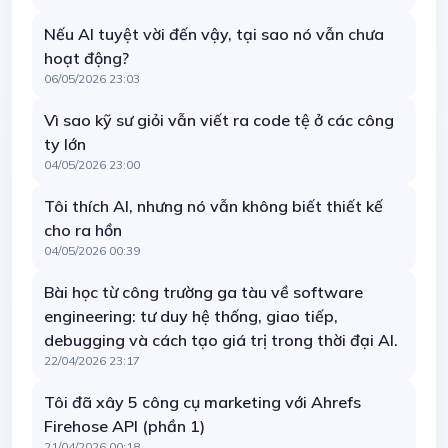
Nếu AI tuyệt vời đến vậy, tại sao nó vẫn chưa
hoạt động?
06/05/2026 23:03
Vì sao kỹ sư giỏi vẫn viết ra code tệ ở các công
ty lớn
04/05/2026 23:00
Tôi thích AI, nhưng nó vẫn không biết thiết kế
cho ra hồn
04/05/2026 00:39
Bài học từ công trường ga tàu về software
engineering: tư duy hệ thống, giao tiếp,
debugging và cách tạo giá trị trong thời đại AI.
22/04/2026 23:17
Tôi đã xây 5 công cụ marketing với Ahrefs
Firehose API (phần 1)
21/04/2026 00:18