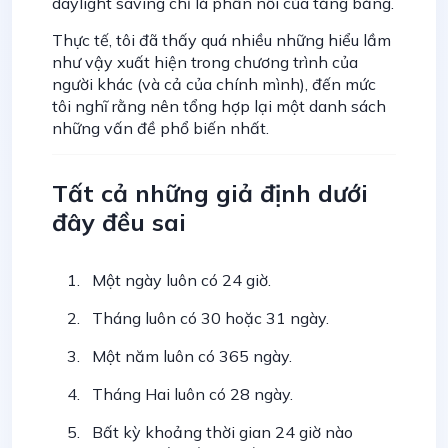
daylight saving chỉ là phần nổi của tảng băng.
Thực tế, tôi đã thấy quá nhiều những hiểu lầm
như vậy xuất hiện trong chương trình của
người khác (và cả của chính mình), đến mức
tôi nghĩ rằng nên tổng hợp lại một danh sách
những vấn đề phổ biến nhất.
Tất cả những giả định dưới
đây đều sai
Một ngày luôn có 24 giờ.
Tháng luôn có 30 hoặc 31 ngày.
Một năm luôn có 365 ngày.
Tháng Hai luôn có 28 ngày.
Bất kỳ khoảng thời gian 24 giờ nào