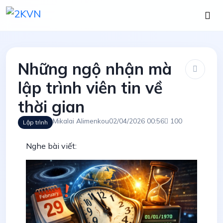
Những ngộ nhận mà
lập trình viên tin về
thời gian
Mikalai Alimenkou
02/04/2026 00:56
100
Lập trình
Nghe bài viết: