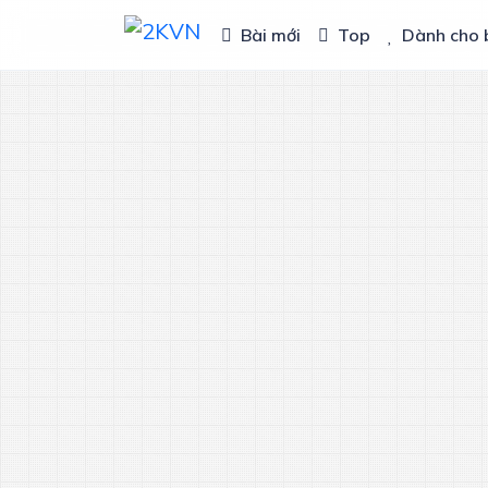
Bài mới
Top
Dành cho 