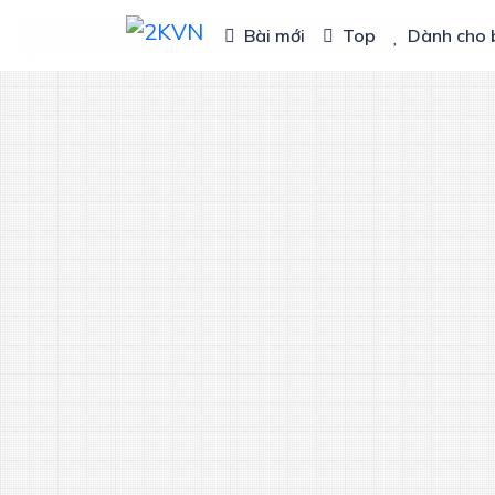
Bài mới
Top
Dành cho 