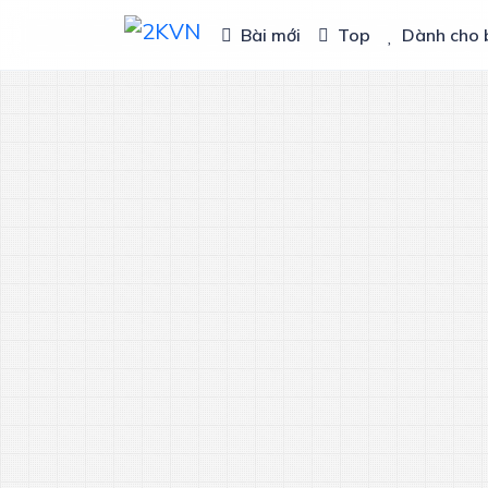
Bài mới
Top
Dành cho 