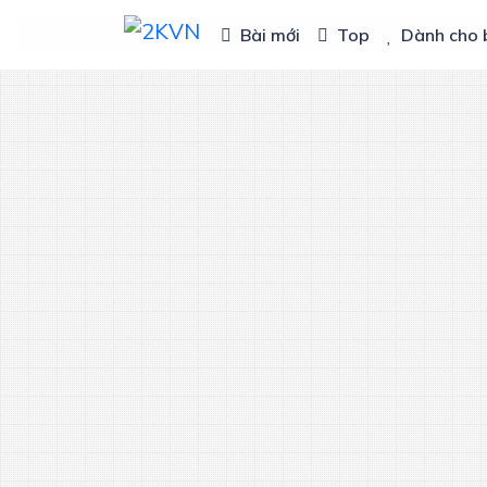
Bài mới
Top
Dành cho 