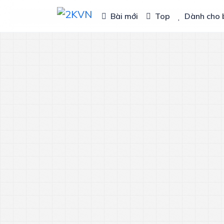
Bài mới
Top
Dành cho 