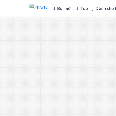
Bài mới
Top
Dành cho 