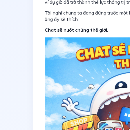
ví dụ giờ đã trở thành thế lực thống trị 
Tôi nghĩ chúng ta đang đứng trước một 
ông ấy sẽ thích:
Chat sẽ nuốt chửng thế giới.