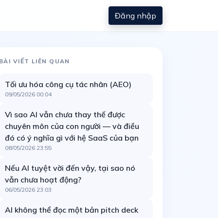
Đăng nhập
BÀI VIẾT LIÊN QUAN
Tối ưu hóa công cụ tác nhân (AEO)
09/05/2026 00:04
Vì sao AI vẫn chưa thay thế được
chuyên môn của con người — và điều
đó có ý nghĩa gì với hệ SaaS của bạn
08/05/2026 23:55
Nếu AI tuyệt vời đến vậy, tại sao nó
vẫn chưa hoạt động?
06/05/2026 23:03
AI không thể đọc một bản pitch deck