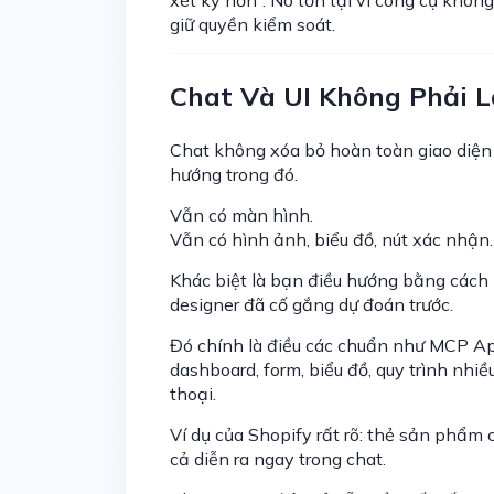
giữ quyền kiểm soát.
Chat Và UI Không Phải L
Chat không xóa bỏ hoàn toàn giao diện 
hướng trong đó.
Vẫn có màn hình.
Vẫn có hình ảnh, biểu đồ, nút xác nhận.
Khác biệt là bạn điều hướng bằng cách 
designer đã cố gắng dự đoán trước.
Đó chính là điều các chuẩn như MCP Ap
dashboard, form, biểu đồ, quy trình nhi
thoại.
Ví dụ của Shopify rất rõ: thẻ sản phẩm 
cả diễn ra ngay trong chat.