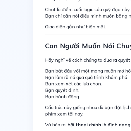
Chat là điểm cuối logic của quỹ đạo này:
Bạn chỉ cần nói điều mình muốn bằng n
Giao diện gần như biến mất.
Con Người Muốn Nói Chu
Hãy nghĩ về cách chúng ta đưa ra quyết 
Bạn bắt đầu với một mong muốn mơ hồ
Bạn làm rõ nó qua quá trình khám phá.
Bạn xem xét các lựa chọn.
Bạn quyết định.
Bạn hành động.
Cấu trúc này giống nhau dù bạn đặt lịch
phim xem tối nay.
Và hóa ra,
hội thoại chính là định dạng