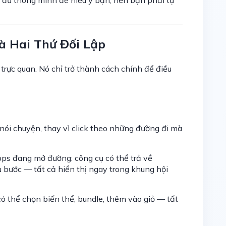
à Hai Thứ Đối Lập
trực quan. Nó chỉ trở thành cách chính để điều
nói chuyện, thay vì click theo những đường đi mà
ps đang mở đường: công cụ có thể trả về
ều bước — tất cả hiển thị ngay trong khung hội
có thể chọn biến thể, bundle, thêm vào giỏ — tất