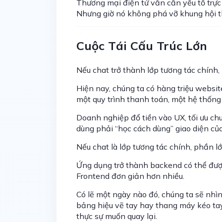
Thương mại điện tử vẫn cần yếu tố trực
Nhưng giờ nó không phá vỡ khung hội t
Cuộc Tái Cấu Trúc Lớn
Nếu chat trở thành lớp tương tác chính, 
Hiện nay, chúng ta có hàng triệu website
một quy trình thanh toán, một hệ thống 
Doanh nghiệp đổ tiền vào UX, tối ưu chu
dùng phải “học cách dùng” giao diện của
Nếu chat là lớp tương tác chính, phần l
Ứng dụng trở thành backend có thể được 
Frontend đơn giản hơn nhiều.
Có lẽ một ngày nào đó, chúng ta sẽ nhìn
bảng hiệu vẽ tay hay thang máy kéo tay
thực sự muốn quay lại.