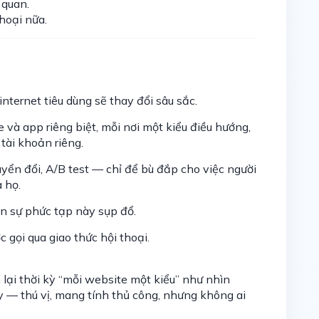
 quan.
hoại nữa.
internet tiêu dùng sẽ thay đổi sâu sắc.
 và app riêng biệt, mỗi nơi một kiểu điều hướng,
tài khoản riêng.
yển đổi, A/B test — chỉ để bù đắp cho việc người
 họ.
ớn sự phức tạp này sụp đổ.
gọi qua giao thức hội thoại.
 lại thời kỳ “mỗi website một kiểu” như nhìn
 — thú vị, mang tính thủ công, nhưng không ai