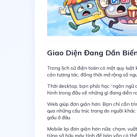
Giao Diện Đang Dần Biế
Trong lịch sử điện toán có một quy luật
cản tương tác, đồng thời mở rộng số ngư
Thời desktop, bạn phải học “ngôn ngữ củ
hình trong đầu về những gì đang diễn r
Web giúp đơn giản hơn. Bạn chỉ cần tr
qua những cấu trúc trang do người khác
giấu ở đâu.
Mobile lại đơn giản hơn nữa: chạm, vuố
từng sở hữu máy tính để bàn vẫn có th