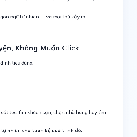
gôn ngữ tự nhiên — và mọi thứ xảy ra.
yện, Không Muốn Click
định tiêu dùng:
.
 cắt tóc, tìm khách sạn, chọn nhà hàng hay tìm
 tự nhiên cho toàn bộ quá trình đó.