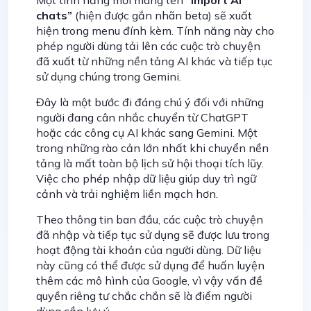
chats”
(hiện được gắn nhãn beta) sẽ xuất
hiện trong menu đính kèm. Tính năng này cho
phép người dùng tải lên các cuộc trò chuyện
đã xuất từ những nền tảng AI khác và tiếp tục
sử dụng chúng trong Gemini.
Đây là một bước đi đáng chú ý đối với những
người đang cân nhắc chuyển từ ChatGPT
hoặc các công cụ AI khác sang Gemini. Một
trong những rào cản lớn nhất khi chuyển nền
tảng là mất toàn bộ lịch sử hội thoại tích lũy.
Việc cho phép nhập dữ liệu giúp duy trì ngữ
cảnh và trải nghiệm liền mạch hơn.
Theo thông tin ban đầu, các cuộc trò chuyện
đã nhập và tiếp tục sử dụng sẽ được lưu trong
hoạt động tài khoản của người dùng. Dữ liệu
này cũng có thể được sử dụng để huấn luyện
thêm các mô hình của Google, vì vậy vấn đề
quyền riêng tư chắc chắn sẽ là điểm người
dùng cần lưu ý.