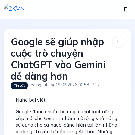
Google sẽ giúp nhập
cuộc trò chuyện
ChatGPT vào Gemini
dễ dàng hơn
testingcatalog
19/02/2026 00:58
117
Tin tức
Nghe bài viết:
Google đang chuẩn bị tung ra một loạt nâng
cấp mới cho Gemini, nhằm mở rộng khả năng
sử dụng cho cả người dùng hiện tại lẫn những
ai đang chuyển từ nền tảng AI khác. Những