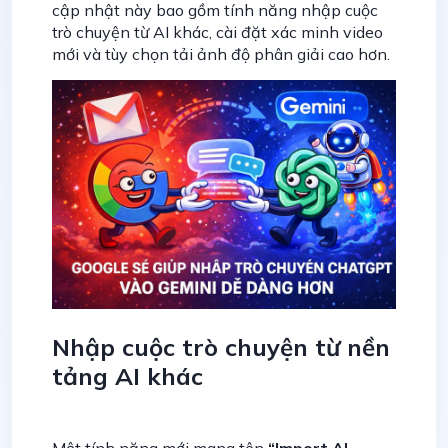
cập nhật này bao gồm tính năng nhập cuộc
trò chuyện từ AI khác, cài đặt xác minh video
mới và tùy chọn tải ảnh độ phân giải cao hơn.
Nhập cuộc trò chuyện từ nền
tảng AI khác
Một tính năng mới mang tên
“Import AI