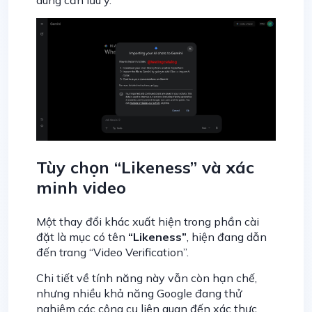
Tùy chọn “Likeness” và xác
minh video
Một thay đổi khác xuất hiện trong phần cài
đặt là mục có tên
“Likeness”
, hiện đang dẫn
đến trang “Video Verification”.
Chi tiết về tính năng này vẫn còn hạn chế,
nhưng nhiều khả năng Google đang thử
nghiệm các công cụ liên quan đến xác thực