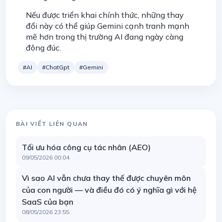
Nếu được triển khai chính thức, những thay
đổi này có thể giúp Gemini cạnh tranh mạnh
mẽ hơn trong thị trường AI đang ngày càng
đông đúc.
#AI
#ChatGpt
#Gemini
BÀI VIẾT LIÊN QUAN
Tối ưu hóa công cụ tác nhân (AEO)
09/05/2026 00:04
Vì sao AI vẫn chưa thay thế được chuyên môn
của con người — và điều đó có ý nghĩa gì với hệ
SaaS của bạn
08/05/2026 23:55