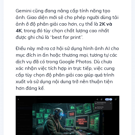
Gemini cũng đang nâng cấp tính năng tạo
ảnh. Giao diện mới sẽ cho phép người dùng tải
ảnh ở độ phân giải cao hơn, cụ thể là
2K và
4K
, trong đó tùy chọn chất lượng cao nhất
được ghi chú là “best for print”.
Điều này mở ra cơ hội sử dụng hình ảnh AI cho
mục đích in ấn hoặc thương mại, tương tự các
dịch vụ đã có trong Google Photos. Dù chưa
xác nhận việc tích hợp in trực tiếp, việc cung
cấp tùy chọn độ phân giải cao giúp quá trình
xuất và sử dụng nội dung trở nên thuận tiện
hơn đáng kể.