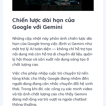
Chiến lược dài hạn của
Google với Gemini
Những cập nhật này phản ánh chiến lược dài
hạn của Google trong việc định vị Gemini như
một trợ lý AI toàn diện — không chỉ hỗ trợ tạo
nội dung mà còn hỗ trợ di chuyển dữ liệu, quản
lý hội thoại và sản xuất nội dung sáng tạo ở
chất lượng cao.
Việc cho phép nhập cuộc trò chuyện từ nền
tảng khác cho thấy Google đang nhắm đến
người dùng đang cân nhắc chuyển đổi hệ sinh
thái. Trong khi đó, các công cụ xác minh video
và tải ảnh chất lượng cao cho thấy Gemini
đang mở rộng vai trò vượt ra ngoài chatbot
thông thường.