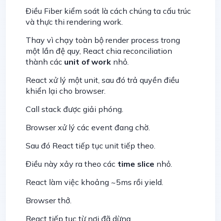
Điều Fiber kiểm soát là cách chúng ta cấu trúc
và thực thi rendering work.
Thay vì chạy toàn bộ render process trong
một lần đệ quy, React chia reconciliation
thành các
unit of work
nhỏ.
React xử lý một unit, sau đó trả quyền điều
khiển lại cho browser.
Call stack được giải phóng.
Browser xử lý các event đang chờ.
Sau đó React tiếp tục unit tiếp theo.
Điều này xảy ra theo các
time slice
nhỏ.
React làm việc khoảng ~5ms rồi yield.
Browser thở.
React tiếp tục từ nơi đã dừng.