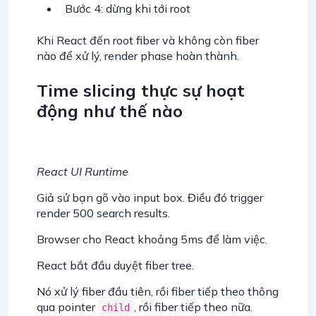
Bước 4: dừng khi tới root
Khi React đến root fiber và không còn fiber
nào để xử lý, render phase hoàn thành.
Time slicing thực sự hoạt
động như thế nào
React UI Runtime
Giả sử bạn gõ vào input box. Điều đó trigger
render 500 search results.
Browser cho React khoảng 5ms để làm việc.
React bắt đầu duyệt fiber tree.
Nó xử lý fiber đầu tiên, rồi fiber tiếp theo thông
qua pointer
, rồi fiber tiếp theo nữa.
child