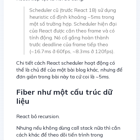
Scheduler cũ (trước React 18) sử dụng
heuristic cố định khoảng ~5ms trong
một số trường hợp. Scheduler hiện đại
của React được căn theo frame và có
tính động. Nó cố gắng hoàn thành
trước deadline của frame tiếp theo
(~16.7ms ở 60fps, ~8.3ms ở 120fps).
Chi tiết cách React scheduler hoạt động có
thể là chủ đề của một bài blog khác, nhưng để
đơn giản trong bài này ta cứ coi là ~5ms.
Fiber như một cấu trúc dữ
liệu
React bỏ recursion.
Nhưng nếu không dùng call stack nữa thì cần
cách khác để theo dõi tiến trình trong