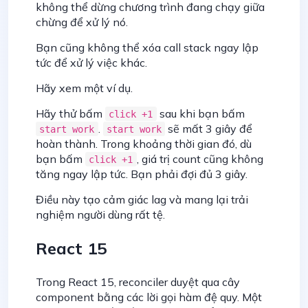
không thể dừng chương trình đang chạy giữa
chừng để xử lý nó.
Bạn cũng không thể xóa call stack ngay lập
tức để xử lý việc khác.
Hãy xem một ví dụ.
Hãy thử bấm
sau khi bạn bấm
click +1
.
sẽ mất 3 giây để
start work
start work
hoàn thành. Trong khoảng thời gian đó, dù
bạn bấm
, giá trị count cũng không
click +1
tăng ngay lập tức. Bạn phải đợi đủ 3 giây.
Điều này tạo cảm giác lag và mang lại trải
nghiệm người dùng rất tệ.
React 15
Trong React 15, reconciler duyệt qua cây
component bằng các lời gọi hàm đệ quy. Một