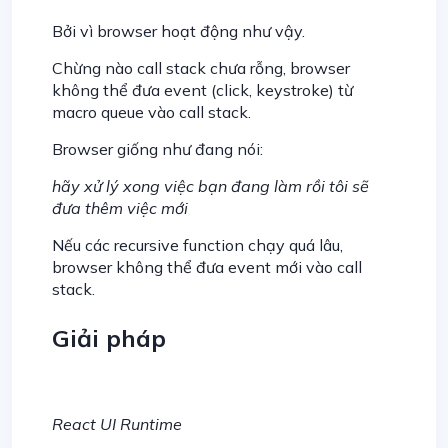
Bởi vì browser hoạt động như vậy.
Chừng nào call stack chưa rỗng, browser
không thể đưa event (click, keystroke) từ
macro queue vào call stack.
Browser giống như đang nói:
hãy xử lý xong việc bạn đang làm rồi tôi sẽ
đưa thêm việc mới
Nếu các recursive function chạy quá lâu,
browser không thể đưa event mới vào call
stack.
Giải pháp
React UI Runtime