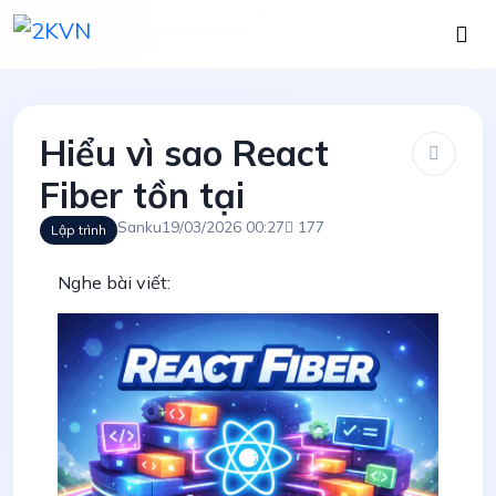
Hiểu vì sao React
Fiber tồn tại
Sanku
19/03/2026 00:27
177
Lập trình
Nghe bài viết: