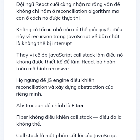
Đội ngũ React cuối cùng nhận ra rằng vấn đề
không chỉ nằm ở reconciliation algorithm mà
còn ở cách nó được thực thi.
Không có tối ưu nhỏ nào có thể giải quyết điều
này vì recursion trong JavaScript về bản chất
là không thể bị interrupt.
Thay vì cố ép JavaScript call stack làm điều nó
không được thiết kế để làm, React bỏ hoàn
toàn mô hình recursive.
Họ ngừng để JS engine điều khiển
reconciliation và xây dựng abstraction của
riêng mình.
Abstraction đó chính là
Fiber
.
Fiber không điều khiển call stack — điều đó là
không thể.
Call stack là một phần cốt lõi của JavaScript.