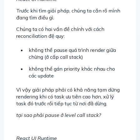
Trước khi tìm giải pháp, chúng ta cần rõ mình
đang tìm điều gì.
Chúng ta có hai vấn đề chính với cách
reconciliation đệ quy:
không thể pause quá trình render giữa
chừng (ở cấp call stack)
không thể gán priority khác nhau cho
các update
Vì vậy giải pháp phải có khả năng tạm dừng
rendering khi có task ưu tiên cao hơn, xử lý
task đó trước rồi tiếp tục từ nơi đã dừng.
tại sao phải pause ở level call stack?
React UI Runtime