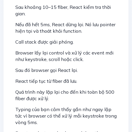
Sau khoảng 10–15 fiber, React kiểm tra thời
gian.
Nếu đã hết 5ms, React dừng lại. Nó lưu pointer
hiện tại và thoát khỏi function.
Call stack được giải phóng.
Browser lấy lại control và xử lý các event mới
như keystroke, scroll hoặc click.
Sau đó browser gọi React lại.
React tiếp tục từ fiber đã lưu.
Quá trình này lặp lại cho đến khi toàn bộ 500
fiber được xử lý.
Typing của bạn cảm thấy gần như ngay lập
tức vì browser có thể xử lý mỗi keystroke trong
vòng 5ms.