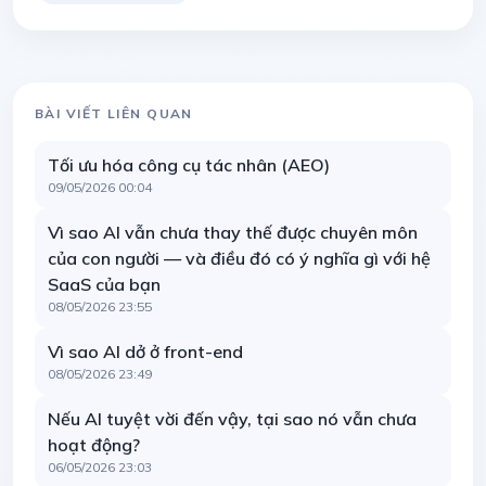
BÀI VIẾT LIÊN QUAN
Tối ưu hóa công cụ tác nhân (AEO)
09/05/2026 00:04
Vì sao AI vẫn chưa thay thế được chuyên môn
của con người — và điều đó có ý nghĩa gì với hệ
SaaS của bạn
08/05/2026 23:55
Vì sao AI dở ở front-end
08/05/2026 23:49
Nếu AI tuyệt vời đến vậy, tại sao nó vẫn chưa
hoạt động?
06/05/2026 23:03