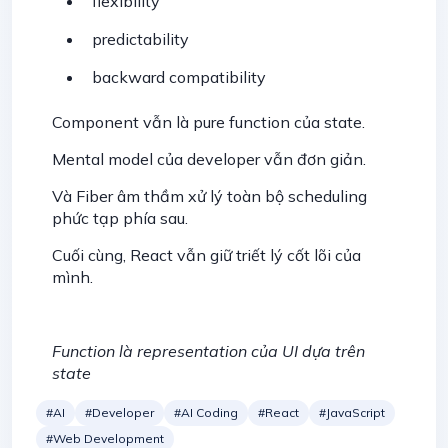
flexibility
predictability
backward compatibility
Component vẫn là pure function của state.
Mental model của developer vẫn đơn giản.
Và Fiber âm thầm xử lý toàn bộ scheduling
phức tạp phía sau.
Cuối cùng, React vẫn giữ triết lý cốt lõi của
mình.
Function là representation của UI dựa trên
state
#AI
#Developer
#AI Coding
#React
#JavaScript
#Web Development