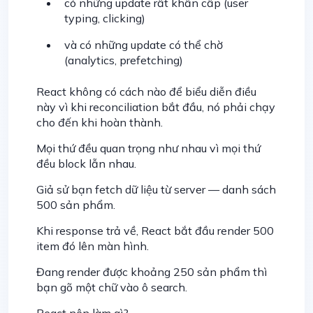
có những update rất khẩn cấp (user
typing, clicking)
và có những update có thể chờ
(analytics, prefetching)
React không có cách nào để biểu diễn điều
này vì khi reconciliation bắt đầu, nó phải chạy
cho đến khi hoàn thành.
Mọi thứ đều quan trọng như nhau vì mọi thứ
đều block lẫn nhau.
Giả sử bạn fetch dữ liệu từ server — danh sách
500 sản phẩm.
Khi response trả về, React bắt đầu render 500
item đó lên màn hình.
Đang render được khoảng 250 sản phẩm thì
bạn gõ một chữ vào ô search.
React nên làm gì?