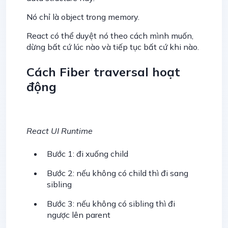
Nó chỉ là object trong memory.
React có thể duyệt nó theo cách mình muốn,
dừng bất cứ lúc nào và tiếp tục bất cứ khi nào.
Cách Fiber traversal hoạt
động
React UI Runtime
Bước 1: đi xuống child
Bước 2: nếu không có child thì đi sang
sibling
Bước 3: nếu không có sibling thì đi
ngược lên parent