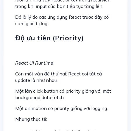
trong khi input của bạn tiếp tục tăng lên.
Đó là lý do các ứng dụng React trước đây có
cảm giác bị lag.
Độ ưu tiên (Priority)
React UI Runtime
Còn một vấn đề thứ hai: React coi tất cả
update là như nhau.
Một lần click button có priority giống với một
background data fetch.
Một animation có priority giống với logging.
Nhưng thực tế: