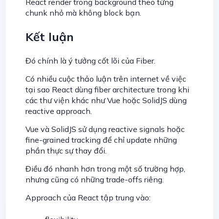
React render trong background theo từng
chunk nhỏ mà không block bạn.
Kết luận
Đó chính là ý tưởng cốt lõi của Fiber.
Có nhiều cuộc thảo luận trên internet về việc
tại sao React dùng fiber architecture trong khi
các thư viện khác như Vue hoặc SolidJS dùng
reactive approach.
Vue và SolidJS sử dụng reactive signals hoặc
fine-grained tracking để chỉ update những
phần thực sự thay đổi.
Điều đó nhanh hơn trong một số trường hợp,
nhưng cũng có những trade-offs riêng.
Approach của React tập trung vào: