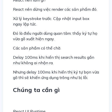
React nên dừng việc render các sản phẩm đó.
Xử lý keystroke trước. Cập nhật input box
ngay lập tức.
Đó là điều người dùng quan tâm: thấy ký tự họ
vừa gõ xuất hiện ngay.
Các sản phẩm có thể chờ.
Delay 100ms khi hiển thị search results gần
như không ai nhận ra.
Nhưng delay 100ms khi hiển thị ký tự bạn vừa
gõ thì sẽ khiến ứng dụng trông như bị lỗi.
Chúng ta cần gì
React UI Runtime