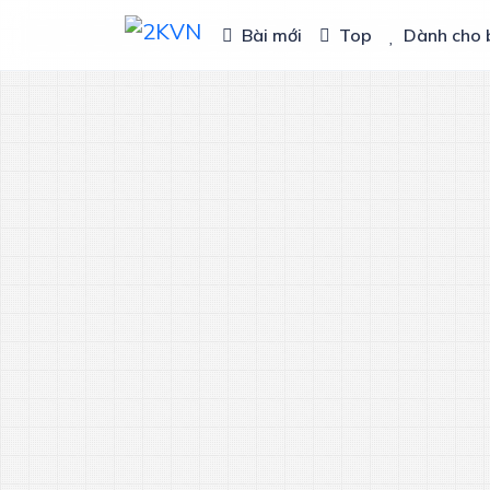
Bài mới
Top
Dành cho 