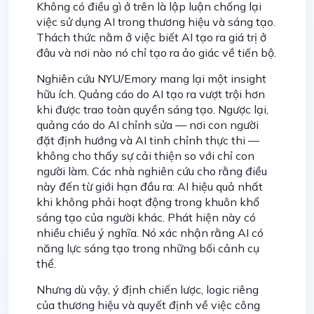
Không có điều gì ở trên là lập luận chống lại
việc sử dụng AI trong thương hiệu và sáng tạo.
Thách thức nằm ở việc biết AI tạo ra giá trị ở
đâu và nơi nào nó chỉ tạo ra ảo giác về tiến bộ.
Nghiên cứu NYU/Emory mang lại một insight
hữu ích. Quảng cáo do AI tạo ra vượt trội hơn
khi được trao toàn quyền sáng tạo. Ngược lại,
quảng cáo do AI chỉnh sửa — nơi con người
đặt định hướng và AI tinh chỉnh thực thi —
không cho thấy sự cải thiện so với chỉ con
người làm. Các nhà nghiên cứu cho rằng điều
này đến từ giới hạn đầu ra: AI hiệu quả nhất
khi không phải hoạt động trong khuôn khổ
sáng tạo của người khác. Phát hiện này có
nhiều chiều ý nghĩa. Nó xác nhận rằng AI có
năng lực sáng tạo trong những bối cảnh cụ
thể.
Nhưng dù vậy, ý định chiến lược, logic riêng
của thương hiệu và quyết định về việc công