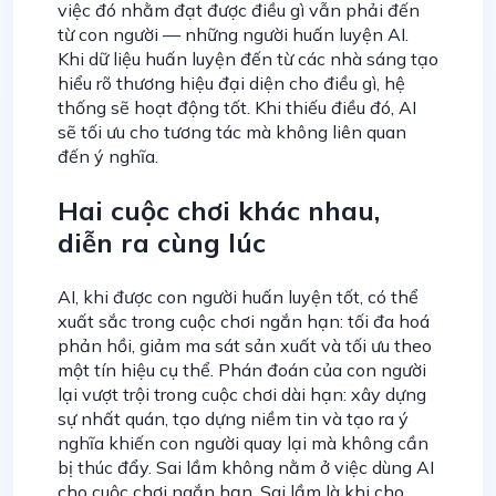
việc đó nhằm đạt được điều gì vẫn phải đến
từ con người — những người huấn luyện AI.
Khi dữ liệu huấn luyện đến từ các nhà sáng tạo
hiểu rõ thương hiệu đại diện cho điều gì, hệ
thống sẽ hoạt động tốt. Khi thiếu điều đó, AI
sẽ tối ưu cho tương tác mà không liên quan
đến ý nghĩa.
Hai cuộc chơi khác nhau,
diễn ra cùng lúc
AI, khi được con người huấn luyện tốt, có thể
xuất sắc trong cuộc chơi ngắn hạn: tối đa hoá
phản hồi, giảm ma sát sản xuất và tối ưu theo
một tín hiệu cụ thể. Phán đoán của con người
lại vượt trội trong cuộc chơi dài hạn: xây dựng
sự nhất quán, tạo dựng niềm tin và tạo ra ý
nghĩa khiến con người quay lại mà không cần
bị thúc đẩy. Sai lầm không nằm ở việc dùng AI
cho cuộc chơi ngắn hạn. Sai lầm là khi cho