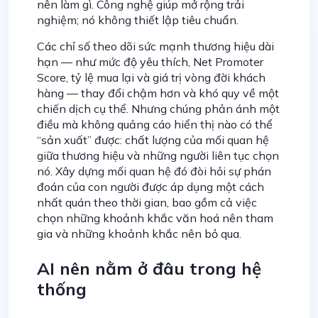
nên làm gì. Công nghệ giúp mở rộng trải
nghiệm; nó không thiết lập tiêu chuẩn.
Các chỉ số theo dõi sức mạnh thương hiệu dài
hạn — như mức độ yêu thích, Net Promoter
Score, tỷ lệ mua lại và giá trị vòng đời khách
hàng — thay đổi chậm hơn và khó quy về một
chiến dịch cụ thể. Nhưng chúng phản ánh một
điều mà không quảng cáo hiển thị nào có thể
“sản xuất” được: chất lượng của mối quan hệ
giữa thương hiệu và những người liên tục chọn
nó. Xây dựng mối quan hệ đó đòi hỏi sự phán
đoán của con người được áp dụng một cách
nhất quán theo thời gian, bao gồm cả việc
chọn những khoảnh khắc văn hoá nên tham
gia và những khoảnh khắc nên bỏ qua.
AI nên nằm ở đâu trong hệ
thống