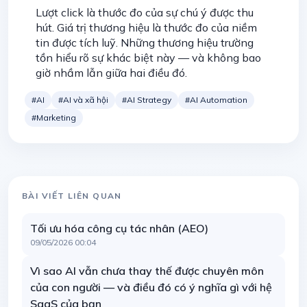
Lượt click là thước đo của sự chú ý được thu
hút. Giá trị thương hiệu là thước đo của niềm
tin được tích luỹ. Những thương hiệu trường
tồn hiểu rõ sự khác biệt này — và không bao
giờ nhầm lẫn giữa hai điều đó.
#AI
#AI và xã hội
#AI Strategy
#AI Automation
#Marketing
BÀI VIẾT LIÊN QUAN
Tối ưu hóa công cụ tác nhân (AEO)
09/05/2026 00:04
Vì sao AI vẫn chưa thay thế được chuyên môn
của con người — và điều đó có ý nghĩa gì với hệ
SaaS của bạn