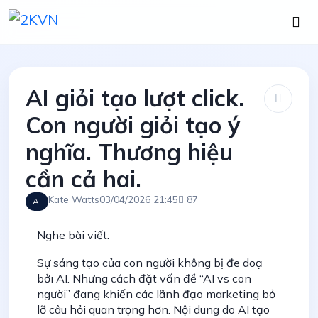
AI giỏi tạo lượt click.
Con người giỏi tạo ý
nghĩa. Thương hiệu
cần cả hai.
Kate Watts
03/04/2026 21:45
87
AI
Nghe bài viết:
Sự sáng tạo của con người không bị đe doạ
bởi AI. Nhưng cách đặt vấn đề “AI vs con
người” đang khiến các lãnh đạo marketing bỏ
lỡ câu hỏi quan trọng hơn. Nội dung do AI tạo