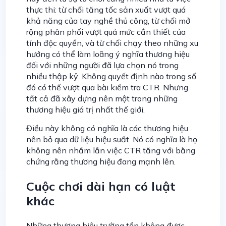
thực thi: từ chối tăng tốc sản xuất vượt quá
khả năng của tay nghề thủ công, từ chối mở
rộng phân phối vượt quá mức cần thiết của
tính độc quyền, và từ chối chạy theo những xu
hướng có thể làm loãng ý nghĩa thương hiệu
đối với những người đã lựa chọn nó trong
nhiều thập kỷ. Không quyết định nào trong số
đó có thể vượt qua bài kiểm tra CTR. Nhưng
tất cả đã xây dựng nên một trong những
thương hiệu giá trị nhất thế giới.
Điều này không có nghĩa là các thương hiệu
nên bỏ qua dữ liệu hiệu suất. Nó có nghĩa là họ
không nên nhầm lẫn việc CTR tăng với bằng
chứng rằng thương hiệu đang mạnh lên.
Cuộc chơi dài hạn có luật
khác
Những thương hiệu trường tồn không được