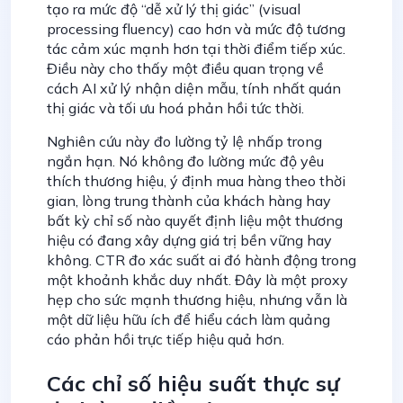
tạo ra mức độ “dễ xử lý thị giác” (visual
processing fluency) cao hơn và mức độ tương
tác cảm xúc mạnh hơn tại thời điểm tiếp xúc.
Điều này cho thấy một điều quan trọng về
cách AI xử lý nhận diện mẫu, tính nhất quán
thị giác và tối ưu hoá phản hồi tức thời.
Nghiên cứu này đo lường tỷ lệ nhấp trong
ngắn hạn. Nó không đo lường mức độ yêu
thích thương hiệu, ý định mua hàng theo thời
gian, lòng trung thành của khách hàng hay
bất kỳ chỉ số nào quyết định liệu một thương
hiệu có đang xây dựng giá trị bền vững hay
không. CTR đo xác suất ai đó hành động trong
một khoảnh khắc duy nhất. Đây là một proxy
hẹp cho sức mạnh thương hiệu, nhưng vẫn là
một dữ liệu hữu ích để hiểu cách làm quảng
cáo phản hồi trực tiếp hiệu quả hơn.
Các chỉ số hiệu suất thực sự