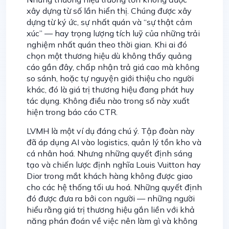
xây dựng từ số lần hiển thị. Chúng được xây
dựng từ ký ức, sự nhất quán và “sự thật cảm
xúc” — hay trọng lượng tích luỹ của những trải
nghiệm nhất quán theo thời gian. Khi ai đó
chọn một thương hiệu dù không thấy quảng
cáo gần đây, chấp nhận trả giá cao mà không
so sánh, hoặc tự nguyện giới thiệu cho người
khác, đó là giá trị thương hiệu đang phát huy
tác dụng. Không điều nào trong số này xuất
hiện trong báo cáo CTR.
LVMH là một ví dụ đáng chú ý. Tập đoàn này
đã áp dụng AI vào logistics, quản lý tồn kho và
cá nhân hoá. Nhưng những quyết định sáng
tạo và chiến lược định nghĩa Louis Vuitton hay
Dior trong mắt khách hàng không được giao
cho các hệ thống tối ưu hoá. Những quyết định
đó được đưa ra bởi con người — những người
hiểu rằng giá trị thương hiệu gắn liền với khả
năng phán đoán về việc nên làm gì và không