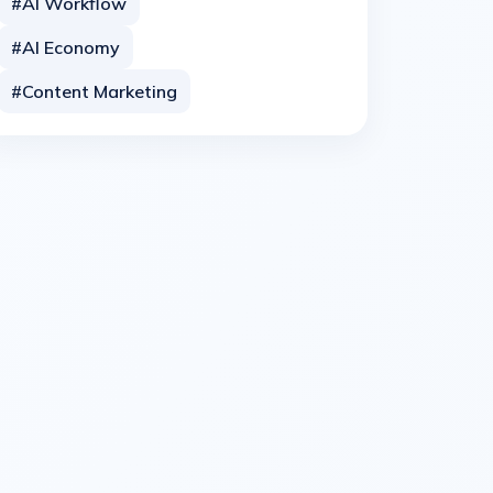
#AI Workflow
#AI Economy
#Content Marketing