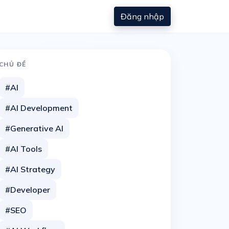
Đăng nhập
CHỦ ĐỀ
#AI
#AI Development
#Generative AI
#AI Tools
#AI Strategy
#Developer
#SEO