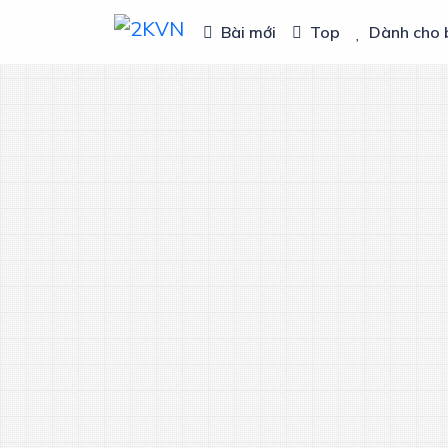
Bài mới
Top
Dành cho 