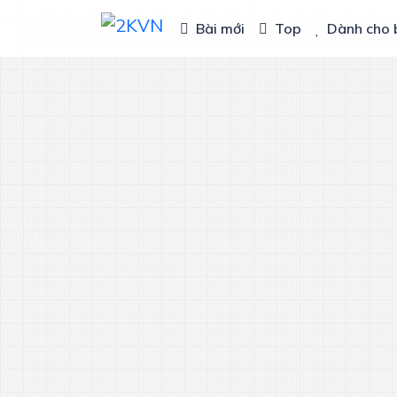
Bài mới
Top
Dành cho 