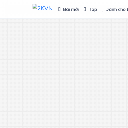
Bài mới
Top
Dành cho 