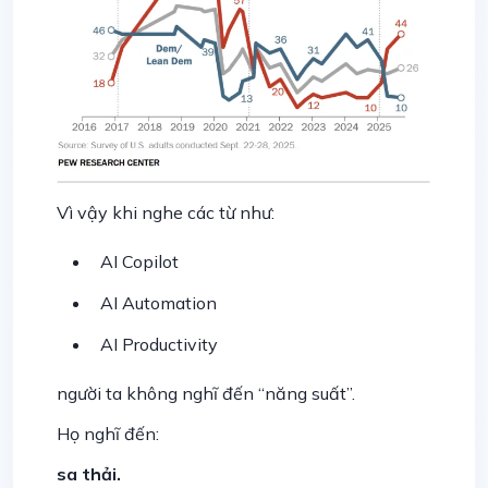
Vì vậy khi nghe các từ như:
AI Copilot
AI Automation
AI Productivity
người ta không nghĩ đến “năng suất”.
Họ nghĩ đến:
sa thải.