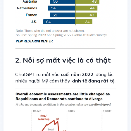
2. Nỗi sợ mất việc là có thật
ChatGPT ra mắt vào
cuối năm 2022
, đúng lúc
nhiều người Mỹ cảm thấy
kinh tế đang rất tệ
.