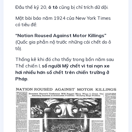
Đầu thế kỷ 20,
ô tô
cũng bị chỉ trích dữ dội.
Một bài báo năm 1924 của New York Times
có tiêu đề:
“Nation Roused Against Motor Killings”
(Quốc gia phẫn nộ trước những cái chết do ô
tô).
Thống kê khi đó cho thấy trong bốn năm sau
Thế chiến I,
số người Mỹ chết vì tai nạn xe
hơi nhiều hơn số chết trên chiến trường ở
Pháp
.