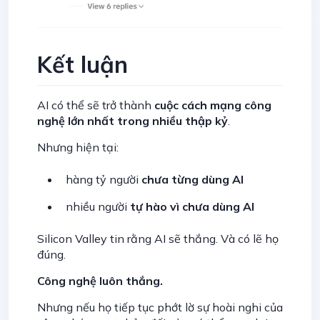
Kết luận
AI có thể sẽ trở thành
cuộc cách mạng công
nghệ lớn nhất trong nhiều thập kỷ
.
Nhưng hiện tại:
hàng tỷ người
chưa từng dùng AI
nhiều người
tự hào vì chưa dùng AI
Silicon Valley tin rằng AI sẽ thắng. Và có lẽ họ
đúng.
Công nghệ luôn thắng.
Nhưng nếu họ tiếp tục phớt lờ sự hoài nghi của