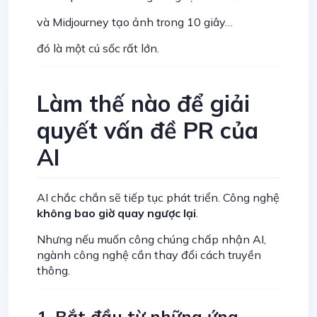
và Midjourney tạo ảnh trong 10 giây…
đó là một cú sốc rất lớn.
Làm thế nào để giải
quyết vấn đề PR của
AI
AI chắc chắn sẽ tiếp tục phát triển. Công nghệ
không bao giờ quay ngược lại
.
Nhưng nếu muốn công chúng chấp nhận AI,
ngành công nghệ cần thay đổi cách truyền
thông.
1. Bắt đầu từ những ứng