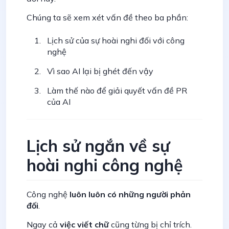
Chúng ta sẽ xem xét vấn đề theo ba phần:
Lịch sử của sự hoài nghi đối với công
nghệ
Vì sao AI lại bị ghét đến vậy
Làm thế nào để giải quyết vấn đề PR
của AI
Lịch sử ngắn về sự
hoài nghi công nghệ
Công nghệ
luôn luôn có những người phản
đối
.
Ngay cả
việc viết chữ
cũng từng bị chỉ trích.