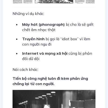
Những ví dụ khác:
Máy hát (phonograph)
bị cho là sẽ giết
chết âm nhạc thật
Truyền hình
bị gọi là “idiot box” vì làm
con người ngu đi
Internet và mạng xã hội
cũng bị phản
đối dữ dội
Nói cách khác:
Tiến bộ công nghệ luôn đi kèm phản ứng
chống lại từ con người.