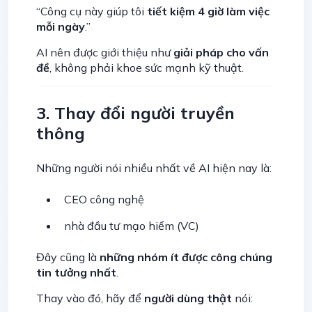
“Công cụ này giúp tôi
tiết kiệm 4 giờ làm việc
mỗi ngày
.”
AI nên được giới thiệu như
giải pháp cho vấn
đề
, không phải khoe sức mạnh kỹ thuật.
3. Thay đổi người truyền
thông
Những người nói nhiều nhất về AI hiện nay là:
CEO công nghệ
nhà đầu tư mạo hiểm (VC)
Đây cũng là
những nhóm ít được công chúng
tin tưởng nhất
.
Thay vào đó, hãy để
người dùng thật
nói: