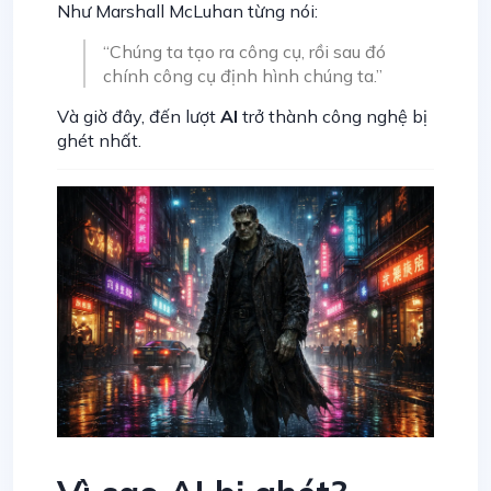
Như Marshall McLuhan từng nói:
“Chúng ta tạo ra công cụ, rồi sau đó
chính công cụ định hình chúng ta.”
Và giờ đây, đến lượt
AI
trở thành công nghệ bị
ghét nhất.