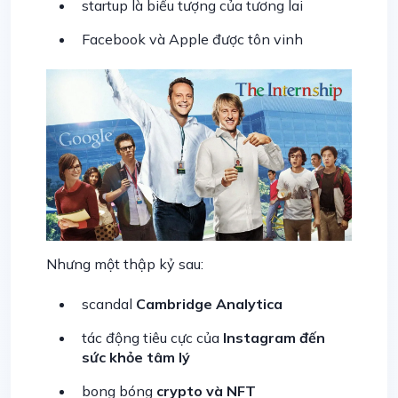
startup là biểu tượng của tương lai
Facebook và Apple được tôn vinh
Nhưng một thập kỷ sau:
scandal
Cambridge Analytica
tác động tiêu cực của
Instagram đến
sức khỏe tâm lý
bong bóng
crypto và NFT