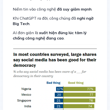
Niềm tin vào công nghệ
đã suy giảm mạnh
.
Khi ChatGPT ra đời, công chúng đã
nghi ngờ
Big Tech
.
AI đơn giản là
xuất hiện đúng lúc tâm lý
chống công nghệ đang cao
.