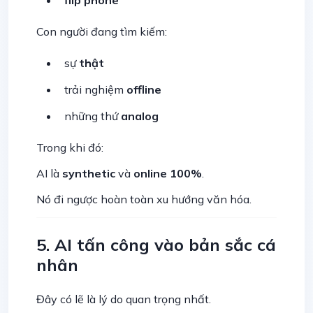
flip phone
Con người đang tìm kiếm:
sự
thật
trải nghiệm
offline
những thứ
analog
Trong khi đó:
AI là
synthetic
và
online 100%
.
Nó đi ngược hoàn toàn xu hướng văn hóa.
5. AI tấn công vào bản sắc cá
nhân
Đây có lẽ là lý do quan trọng nhất.