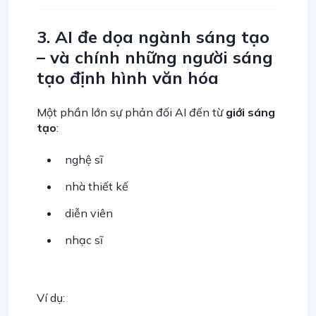
3. AI đe dọa ngành sáng tạo
– và chính những người sáng
tạo định hình văn hóa
Một phần lớn sự phản đối AI đến từ
giới sáng
tạo
:
nghệ sĩ
nhà thiết kế
diễn viên
nhạc sĩ
Ví dụ: