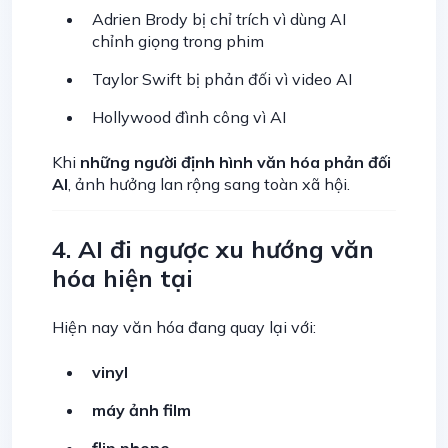
Adrien Brody bị chỉ trích vì dùng AI
chỉnh giọng trong phim
Taylor Swift bị phản đối vì video AI
Hollywood đình công vì AI
Khi
những người định hình văn hóa phản đối
AI
, ảnh hưởng lan rộng sang toàn xã hội.
4. AI đi ngược xu hướng văn
hóa hiện tại
Hiện nay văn hóa đang quay lại với:
vinyl
máy ảnh film