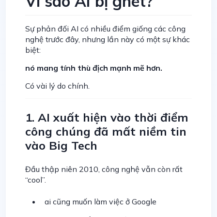
Vì sao AI bị ghét?
Sự phản đối AI có nhiều điểm giống các công
nghệ trước đây, nhưng lần này có một sự khác
biệt:
nó mang tính thù địch mạnh mẽ hơn.
Có vài lý do chính.
1. AI xuất hiện vào thời điểm
công chúng đã mất niềm tin
vào Big Tech
Đầu thập niên 2010, công nghệ vẫn còn rất
“cool”.
ai cũng muốn làm việc ở Google