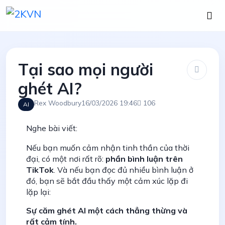
Tại sao mọi người
ghét AI?
Rex Woodbury
16/03/2026 19:46
106
AI
Nghe bài viết:
Nếu bạn muốn cảm nhận tinh thần của thời
đại, có một nơi rất rõ:
phần bình luận trên
TikTok
. Và nếu bạn đọc đủ nhiều bình luận ở
đó, bạn sẽ bắt đầu thấy một cảm xúc lặp đi
lặp lại:
Sự căm ghét AI một cách thẳng thừng và
rất cảm tính.