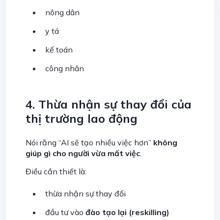
nông dân
y tá
kế toán
công nhân
4. Thừa nhận sự thay đổi của
thị trường lao động
Nói rằng “AI sẽ tạo nhiều việc hơn”
không
giúp gì cho người vừa mất việc
.
Điều cần thiết là:
thừa nhận sự thay đổi
đầu tư vào
đào tạo lại (reskilling)