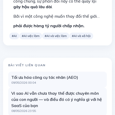
công chúng, sự phản đối này có thể quay lại
gây hậu quả lâu dài
.
Bởi vì một công nghệ muốn thay đổi thế giới…
phải được hàng tỷ người chấp nhận.
#AI
#AI việc làm
#AI và việc làm
#AI và xã hội
BÀI VIẾT LIÊN QUAN
Tối ưu hóa công cụ tác nhân (AEO)
09/05/2026 00:04
Vì sao AI vẫn chưa thay thế được chuyên môn
của con người — và điều đó có ý nghĩa gì với hệ
SaaS của bạn
08/05/2026 23:55