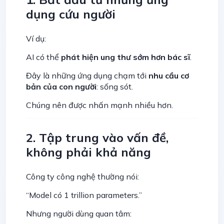
dụng cứu người
Ví dụ:
AI có thể
phát hiện ung thư sớm hơn bác sĩ
.
Đây là những ứng dụng chạm tới
nhu cầu cơ
bản của con người
: sống sót.
Chúng nên được nhấn mạnh nhiều hơn.
2. Tập trung vào vấn đề,
không phải khả năng
Công ty công nghệ thường nói:
“Model có 1 trillion parameters.”
Nhưng người dùng quan tâm: