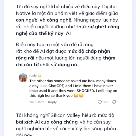
Tôi đã suy nghĩ khá nhiều về điều này. Digital
Native là một ấn phẩm viết về giao điểm giữa
con người và công nghệ
. Nhưng ngay lúc này,
rất nhiều người dường như
thực sự ghét công
nghệ của thế kỷ này: AI
.
Điều này tạo ra một vấn đề rõ ràng:
rất khó để AI đạt được
mức độ chấp nhận
rộng rãi
nếu một lượng lớn người dùng
thậm
chí còn từ chối sử dụng nó
.
Tôi không nghĩ Silicon Valley hiểu rõ mức độ
bài xích AI của công chúng
, và họ cần suy
nghĩ nghiêm túc về cách xử lý làn sóng phản
đối này.