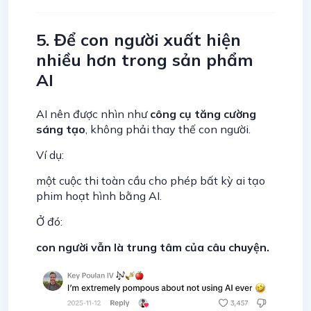
5. Để con người xuất hiện
nhiều hơn trong sản phẩm
AI
AI nên được nhìn như
công cụ tăng cường
sáng tạo
, không phải thay thế con người.
Ví dụ:
một cuộc thi toàn cầu cho phép bất kỳ ai tạo
phim hoạt hình bằng AI.
Ở đó:
con người vẫn là trung tâm của câu chuyện.