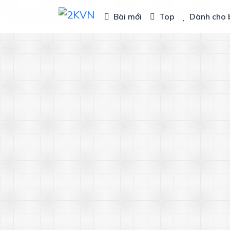
Bài mới
Top
Dành cho 