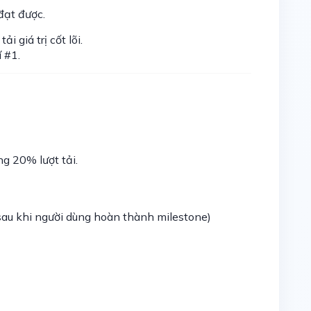
đạt được.
i giá trị cốt lõi.
 #1.
g 20% lượt tải.
sau khi người dùng hoàn thành milestone)