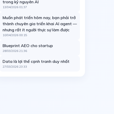
trong kỷ nguyên AI
13/04/2026 01:37
Muốn phát triển hôm nay, bạn phải trở
thành chuyên gia triển khai AI agent —
nhưng rất ít người thực sự làm được
10/04/2026 00:15
Blueprint AEO cho startup
28/03/2026 21:36
Data là lợi thế cạnh tranh duy nhất
27/03/2026 23:33