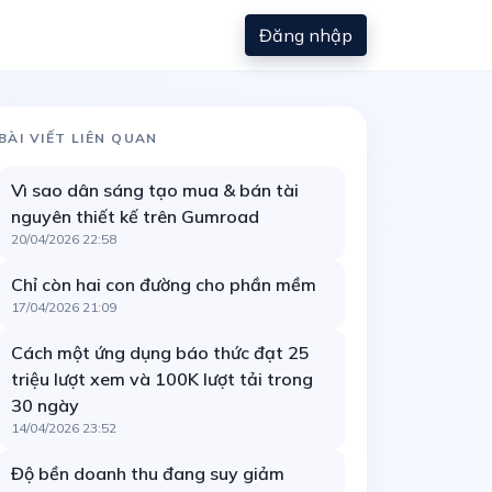
Đăng nhập
BÀI VIẾT LIÊN QUAN
Vì sao dân sáng tạo mua & bán tài
nguyên thiết kế trên Gumroad
20/04/2026 22:58
Chỉ còn hai con đường cho phần mềm
17/04/2026 21:09
Cách một ứng dụng báo thức đạt 25
triệu lượt xem và 100K lượt tải trong
30 ngày
14/04/2026 23:52
Độ bền doanh thu đang suy giảm