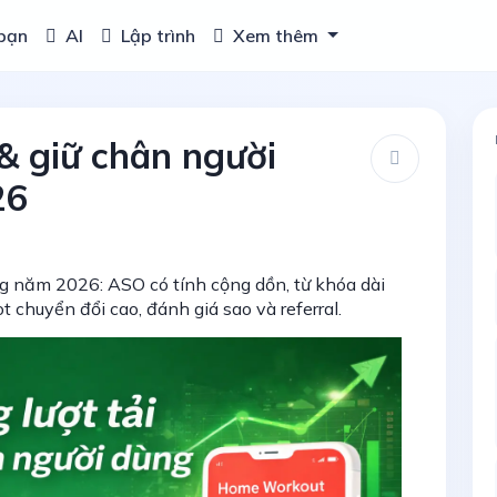
bạn
AI
Lập trình
Xem thêm
 & giữ chân người
26
g năm 2026: ASO có tính cộng dồn, từ khóa dài
ot chuyển đổi cao, đánh giá sao và referral.