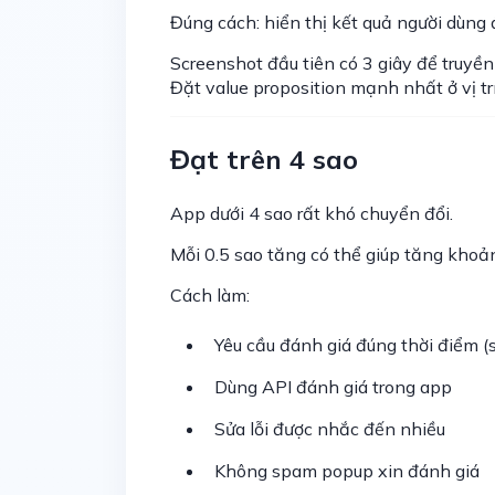
Đúng cách: hiển thị kết quả người dùng 
Screenshot đầu tiên có 3 giây để truyền tả
Đặt value proposition mạnh nhất ở vị trí
Đạt trên 4 sao
App dưới 4 sao rất khó chuyển đổi.
Mỗi 0.5 sao tăng có thể giúp tăng khoản
Cách làm:
Yêu cầu đánh giá đúng thời điểm (
Dùng API đánh giá trong app
Sửa lỗi được nhắc đến nhiều
Không spam popup xin đánh giá