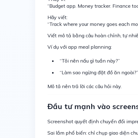
“Budget app. Money tracker. Finance too
Hãy viết:
“Track where your money goes each mon
Viết mô tả bằng câu hoàn chỉnh, tự nhiên,
Ví dụ với app meal planning:
“Tôi nên nấu gì tuần này?”
“Làm sao ngừng đặt đồ ăn ngoài?
Mô tả nên trả lời các câu hỏi này.
Đầu tư mạnh vào screensh
Screenshot quyết định chuyển đổi impre
Sai lầm phổ biến: chỉ chụp giao diện ch