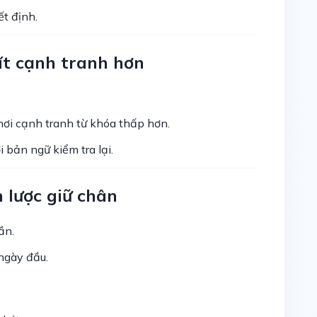
t định.
 ít cạnh tranh hơn
.
nơi cạnh tranh từ khóa thấp hơn.
i bản ngữ kiểm tra lại.
n lược giữ chân
ần.
ngày đầu.