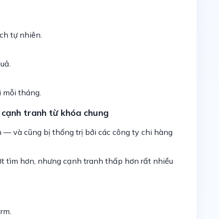
ch tự nhiên.
uả.
i mỗi tháng.
 cạnh tranh từ khóa chung
m — và cũng bị thống trị bởi các công ty chi hàng
ợt tìm hơn, nhưng cạnh tranh thấp hơn rất nhiều
rm.