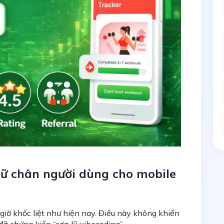
giữ chân người dùng cho mobile
giờ khốc liệt như hiện nay. Điều này không khiến
đã chứng kiến “cơn lũ vibecoding”.