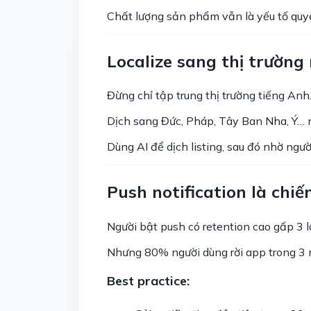
Chất lượng sản phẩm vẫn là yếu tố quyế
Localize sang thị trường
Đừng chỉ tập trung thị trường tiếng Anh
Dịch sang Đức, Pháp, Tây Ban Nha, Ý… 
Dùng AI để dịch listing, sau đó nhờ ngườ
Push notification là chiế
Người bật push có retention cao gấp 3 l
Nhưng 80% người dùng rời app trong 3 
Best practice: