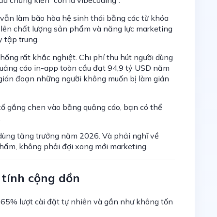
g vẫn làm bão hòa hệ sinh thái bằng các từ khóa
n lên chất lượng sản phẩm và năng lực marketing
y tập trung.
hống rất khắc nghiệt. Chi phí thu hút người dùng
quảng cáo in-app toàn cầu đạt 94,9 tỷ USD năm
 gián đoạn những người không muốn bị làm gián
cố gắng chen vào bằng quảng cáo, bạn có thể
.
 dùng tăng trưởng năm 2026. Và phải nghĩ về
phẩm, không phải đợi xong mới marketing.
 tính cộng dồn
 65% lượt cài đặt tự nhiên và gần như không tốn