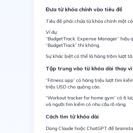
Đưa từ khóa chính vào tiêu đề
Tiêu đề phải chứa từ khóa chính một cá
Ví dụ:
“BudgetTrack: Expense Manager” hiệu q
“BudgetTrack” thì không.
Sự khác biệt có thể là hàng trăm lượt tả
Tập trung vào từ khóa dài thay vì
“Fitness app” có hàng triệu lượt tìm kiế
triệu USD cho quảng cáo.
“Workout tracker for home gym” có ít lư
và người tìm kiếm có nhu cầu rõ ràng.
Cách tìm từ khóa dài
Dùng Claude hoặc ChatGPT để brainsto