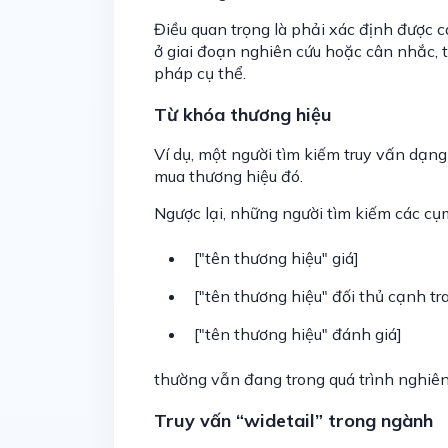
Điều quan trọng là phải xác định được c
ở giai đoạn nghiên cứu hoặc cân nhắc, 
pháp cụ thể.
Từ khóa thương hiệu
Ví dụ, một người tìm kiếm truy vấn dạn
mua thương hiệu đó.
Ngược lại, những người tìm kiếm các cụ
["tên thương hiệu" giá]
["tên thương hiệu" đối thủ cạnh tr
["tên thương hiệu" đánh giá]
thường vẫn đang trong quá trình nghiên
Truy vấn “widetail” trong ngành