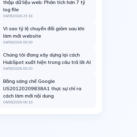
thập dữ liệu web: Phân tích hơn 7 tỷ
log file
04/05/2026 23:16
Vì sao tỷ lệ chuyển đổi giảm sau khi
làm mới website
04/05/2026 00:30
Chúng tôi đang xây dựng lại cách
HubSpot xuất hiện trong câu trả lời AI
04/05/2026 00:20
Bằng sáng chế Google
US20120209838A1 thực sự chỉ ra
cách làm mới nội dung
04/05/2026 00:10