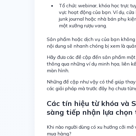
Tổ chức webinar, khóa học trực tuy
vực hoạt động của bạn. Ví dụ, cử
junk journal hoặc nhà bán phụ kiện 
một xưởng rượu vang.
Sản phẩm hoặc dịch vụ của bạn không nê
nội dung sẽ nhanh chóng bị xem là quản
Hãy đưa các đề cập đến sản phẩm một c
thông qua những ví dụ minh họa, liên kế
màn hình.
Những đề cập như vậy có thể giúp thay đ
các giải pháp mà trước đây họ chưa từn
Các tín hiệu từ khóa và
sàng tiếp nhận lựa chọn 
Khi nào người dùng có xu hướng cởi mở 
mua hàng?