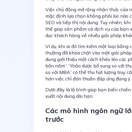
Việc chủ động mở rộng nhận thức của n
mặc định lựa chọn không phải lúc nào cũ
SEO và tiếp thị nội dung. Tuy nhiên, kh
thể giúp sản phẩm và dịch vụ của bạn x
dục khách hàng về nhiều giải pháp khá
Ví dụ, khi ai đó tìm kiếm một loại bằng
thường đã khóa chặt vào một giải pháp 
dung giới thiệu một cách khéo léo các 
bốn năm”, “thảo dược bổ sung so với t
so với MBA” có thể thu hút lượng truy cậ
hơn việc chỉ đơn thuần đáp ứng đúng ý 
Dưới đây là lộ trình giúp bạn biến chiế
xuất nội dung dài hạn.
Các mô hình ngôn ngữ lớ
trước