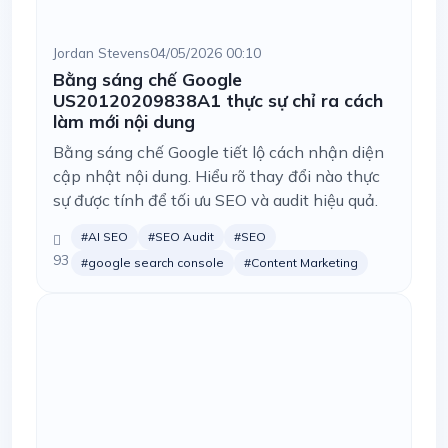
Jordan Stevens
04/05/2026 00:10
Bằng sáng chế Google
US20120209838A1 thực sự chỉ ra cách
làm mới nội dung
Bằng sáng chế Google tiết lộ cách nhận diện
cập nhật nội dung. Hiểu rõ thay đổi nào thực
sự được tính để tối ưu SEO và audit hiệu quả.
#AI SEO
#SEO Audit
#SEO
93
#google search console
#Content Marketing