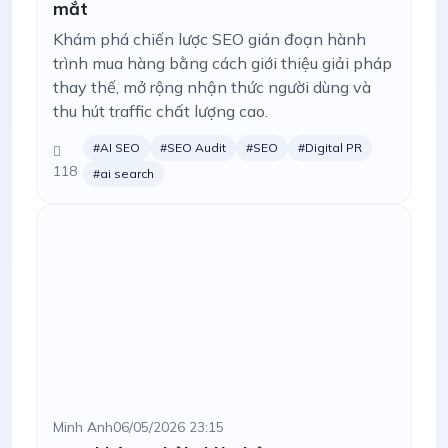
mắt
Khám phá chiến lược SEO gián đoạn hành
trình mua hàng bằng cách giới thiệu giải pháp
thay thế, mở rộng nhận thức người dùng và
thu hút traffic chất lượng cao.
#AI SEO
#SEO Audit
#SEO
#Digital PR
118
#ai search
Minh Anh
06/05/2026 23:15