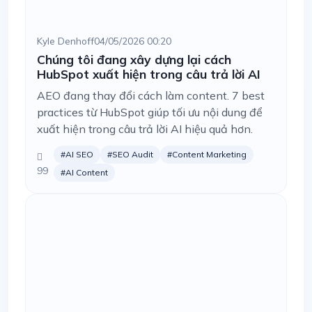
Kyle Denhoff
04/05/2026 00:20
Chúng tôi đang xây dựng lại cách
HubSpot xuất hiện trong câu trả lời AI
AEO đang thay đổi cách làm content. 7 best
practices từ HubSpot giúp tối ưu nội dung để
xuất hiện trong câu trả lời AI hiệu quả hơn.
#AI SEO
#SEO Audit
#Content Marketing
99
#AI Content