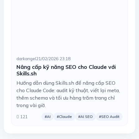
darkangel
21/02/2026 23:18
Nâng cấp kỹ năng SEO cho Claude với
Skills.sh
Hướng dẫn dùng Skills.sh để nâng cấp SEO
cho Claude Code: audit kỹ thuật, viết lại meta,
thêm schema và tối ưu hàng trăm trang chỉ
trong vài giờ.
121
#AI
#Claude
#AI SEO
#SEO Audit