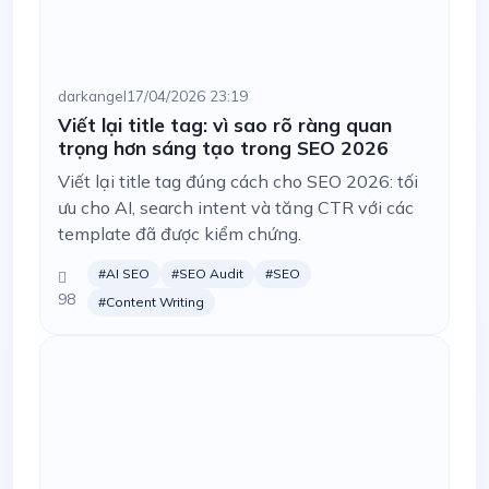
darkangel
17/04/2026 23:19
Viết lại title tag: vì sao rõ ràng quan
trọng hơn sáng tạo trong SEO 2026
Viết lại title tag đúng cách cho SEO 2026: tối
ưu cho AI, search intent và tăng CTR với các
template đã được kiểm chứng.
#AI SEO
#SEO Audit
#SEO
98
#Content Writing