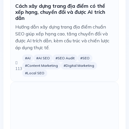
Cách xây dựng trang địa điểm có thể
xếp hạng, chuyển đổi và được AI trích
dẫn
Hướng dẫn xây dựng trang địa điểm chuẩn
SEO giúp xếp hạng cao, tăng chuyển đổi và
được AI trích dẫn, kèm cấu trúc và chiến lược
áp dụng thực tế.
#AI
#AI SEO
#SEO Audit
#SEO
#Content Marketing
#Digital Marketing
113
#Local SEO