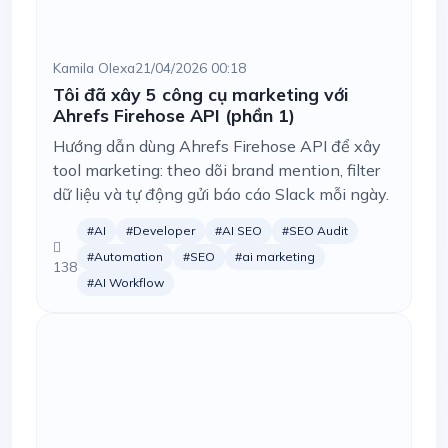
Kamila Olexa
21/04/2026 00:18
Tôi đã xây 5 công cụ marketing với
Ahrefs Firehose API (phần 1)
Hướng dẫn dùng Ahrefs Firehose API để xây
tool marketing: theo dõi brand mention, filter
dữ liệu và tự động gửi báo cáo Slack mỗi ngày.
#AI
#Developer
#AI SEO
#SEO Audit
#Automation
#SEO
#ai marketing
138
#AI Workflow