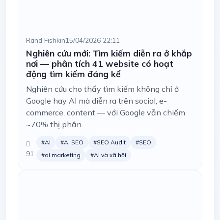
Rand Fishkin
15/04/2026 22:11
Nghiên cứu mới: Tìm kiếm diễn ra ở khắp
nơi — phân tích 41 website có hoạt
động tìm kiếm đáng kể
Nghiên cứu cho thấy tìm kiếm không chỉ ở
Google hay AI mà diễn ra trên social, e-
commerce, content — với Google vẫn chiếm
~70% thị phần.
#AI
#AI SEO
#SEO Audit
#SEO
91
#ai marketing
#AI và xã hội