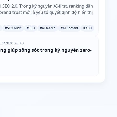
SEO 2.0. Trong kỷ nguyên AI-first, ranking dần
rand trust mới là yếu tố quyết định độ hiển thị
#SEO Audit
#SEO
#ai search
#AI Content
#AEO
05/2026 20:13
ung giúp sống sót trong kỷ nguyên zero-