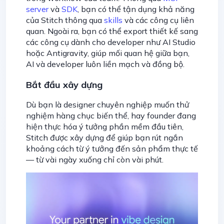
server
và
SDK
, bạn có thể tận dụng khả năng
của Stitch thông qua
skills
và các công cụ liên
quan. Ngoài ra, bạn có thể export thiết kế sang
các công cụ dành cho developer như AI Studio
hoặc Antigravity, giúp mối quan hệ giữa bạn,
AI và developer luôn liền mạch và đồng bộ.
Bắt đầu xây dựng
Dù bạn là designer chuyên nghiệp muốn thử
nghiệm hàng chục biến thể, hay founder đang
hiện thực hóa ý tưởng phần mềm đầu tiên,
Stitch được xây dựng để giúp bạn rút ngắn
khoảng cách từ ý tưởng đến sản phẩm thực tế
— từ vài ngày xuống chỉ còn vài phút.