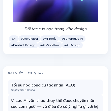
Đối tác của bạn trong vibe design
#AI
#Developer
#AI Tools
#Generative AI
#Product Design
#AI Workflow
#AI Design
BÀI VIẾT LIÊN QUAN
Tối ưu hóa công cụ tác nhân (AEO)
09/05/2026 00:04
Vì sao AI vẫn chưa thay thế được chuyên môn
của con người — và điều đó có ý nghĩa gì với hệ