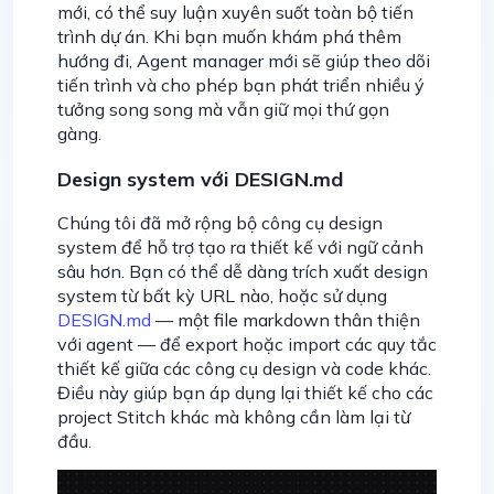
mới, có thể suy luận xuyên suốt toàn bộ tiến
trình dự án. Khi bạn muốn khám phá thêm
hướng đi, Agent manager mới sẽ giúp theo dõi
tiến trình và cho phép bạn phát triển nhiều ý
tưởng song song mà vẫn giữ mọi thứ gọn
gàng.
Design system với DESIGN.md
Chúng tôi đã mở rộng bộ công cụ design
system để hỗ trợ tạo ra thiết kế với ngữ cảnh
sâu hơn. Bạn có thể dễ dàng trích xuất design
system từ bất kỳ URL nào, hoặc sử dụng
DESIGN.md
— một file markdown thân thiện
với agent — để export hoặc import các quy tắc
thiết kế giữa các công cụ design và code khác.
Điều này giúp bạn áp dụng lại thiết kế cho các
project Stitch khác mà không cần làm lại từ
đầu.