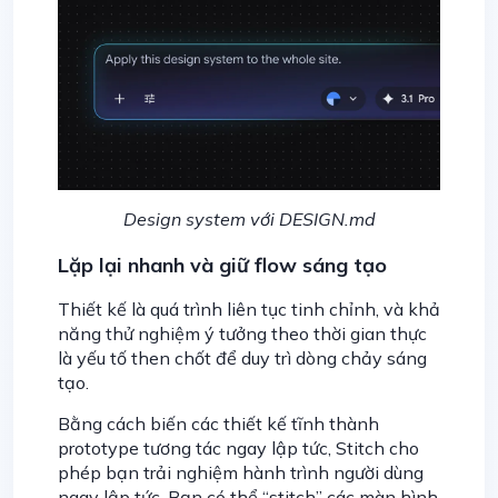
Design system với DESIGN.md
Lặp lại nhanh và giữ flow sáng tạo
Thiết kế là quá trình liên tục tinh chỉnh, và khả
năng thử nghiệm ý tưởng theo thời gian thực
là yếu tố then chốt để duy trì dòng chảy sáng
tạo.
Bằng cách biến các thiết kế tĩnh thành
prototype tương tác ngay lập tức, Stitch cho
phép bạn trải nghiệm hành trình người dùng
ngay lập tức. Bạn có thể “stitch” các màn hình