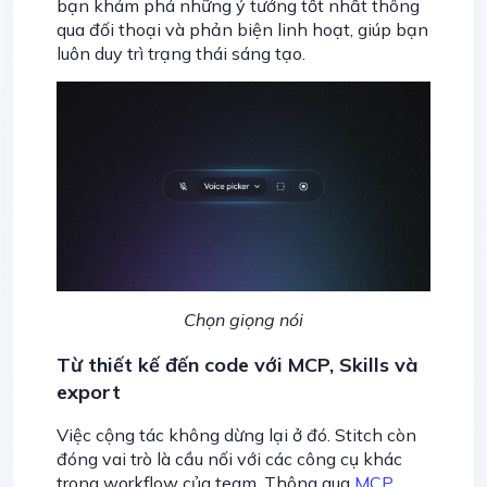
bạn khám phá những ý tưởng tốt nhất thông
qua đối thoại và phản biện linh hoạt, giúp bạn
luôn duy trì trạng thái sáng tạo.
Chọn giọng nói
Từ thiết kế đến code với MCP, Skills và
export
Việc cộng tác không dừng lại ở đó. Stitch còn
đóng vai trò là cầu nối với các công cụ khác
trong workflow của team. Thông qua
MCP