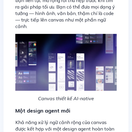
bạn liên tục mở rộng rồi thu hẹp trước khi tìm
ra giải pháp tối ưu. Bạn có thể đưa mọi dạng ý
tưởng — hình ảnh, văn bản, thậm chí là code
— trực tiếp lên canvas như một phần ngữ
cảnh.
Canvas thiết kế AI-native
Một design agent mới
Khả năng xử lý ngữ cảnh rộng của canvas
được kết hợp với một design agent hoàn toàn