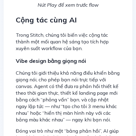
Nút Play để xem trước flow
Cộng tác cùng AI
Trong Stitch, chúng tôi biến việc cộng tác
thành một mối quan hệ sáng tạo tích hợp
xuyên suốt workflow của bạn.
Vibe design bằng giọng nói
Chúng tôi giới thiệu khả năng điều khiển bằng
giọng nói, cho phép bạn nói trực tiếp với
canvas. Agent có thể đưa ra phản hồi thiết kế
theo thời gian thực, thiết kế landing page mới
bằng cách “phỏng vấn” bạn, và cập nhật
ngay lập tức — như “tạo cho tôi 3 menu khác
nhau” hoặc “hiển thị màn hình này với các
bảng màu khác nhau” — ngay khi bạn nói.
Đóng vai trò như một “bảng phản hồi”, AI giúp