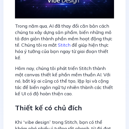
Trong năm qua, AI đã thay đổi căn bản cách
chúng ta xây dựng sản phẩm, biến những mô
tả đơn giản thành phần mềm hoạt động thực
tế. Chúng tôi ra mắt
Stitch
để giúp hiện thực
hóa ý tưởng của bạn ngay từ giai đoạn thiết
kế.
Hôm nay, chúng tôi phát triển Stitch thành
một canvas thiết kế phần mềm thuần AI. Với
nó, bất kỳ ai cũng có thể tạo, lặp lại và cộng
tác để biến ngôn ngữ tự nhiên thành các thiết
kế UI có độ hoàn thiện cao.
Thiết kế có chủ đích
Khi “vibe design” trong Stitch, bạn có thể
khám phá nhiều ý tưởng rất nhanh, từ đó đạt