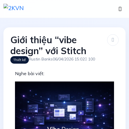
Giới thiệu “vibe
design” với Stitch
Rustin Banks
06/04/2026 15:02
100
Thiết kế
Nghe bài viết: