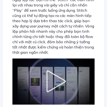
lại với nhau trong vài giây và chỉ cần nhấn
“Play” để xem trước luồng ứng dụng. Stitch
cũng có thể tự động tạo ra các màn hình tiếp
theo hợp lý dựa trên thao tác click, giúp bạn
xây dựng user journey một cách tự nhiên. Vòng
lặp phản hồi nhanh này cho phép bạn tinh
chỉnh từng chi tiết hoặc thay đổi toàn bộ flow
chỉ với một cú click, đảm bảo những ý tưởng
tốt nhất được kiểm chứng và hoàn thiện trong
thời gian ngắn nhất.