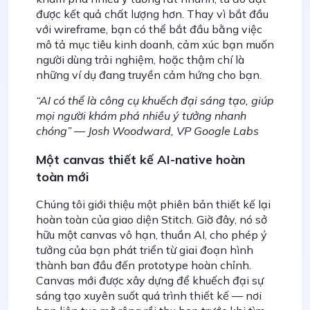
được kết quả chất lượng hơn. Thay vì bắt đầu
với wireframe, bạn có thể bắt đầu bằng việc
mô tả mục tiêu kinh doanh, cảm xúc bạn muốn
người dùng trải nghiệm, hoặc thậm chí là
những ví dụ đang truyền cảm hứng cho bạn.
“AI có thể là công cụ khuếch đại sáng tạo, giúp
mọi người khám phá nhiều ý tưởng nhanh
chóng” — Josh Woodward, VP Google Labs
Một canvas thiết kế AI-native hoàn
toàn mới
Chúng tôi giới thiệu một phiên bản thiết kế lại
hoàn toàn của giao diện Stitch. Giờ đây, nó sở
hữu một canvas vô hạn, thuần AI, cho phép ý
tưởng của bạn phát triển từ giai đoạn hình
thành ban đầu đến prototype hoàn chỉnh.
Canvas mới được xây dựng để khuếch đại sự
sáng tạo xuyên suốt quá trình thiết kế — nơi