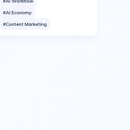
#AI Workflow
#AI Economy
#Content Marketing