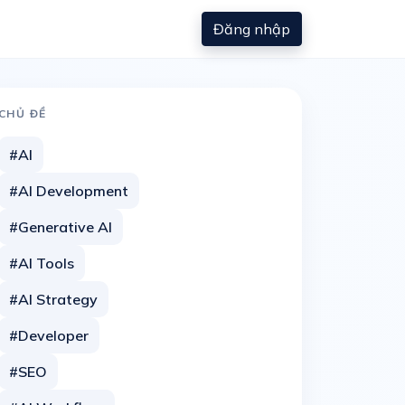
Đăng nhập
CHỦ ĐỀ
#AI
#AI Development
#Generative AI
#AI Tools
#AI Strategy
#Developer
#SEO