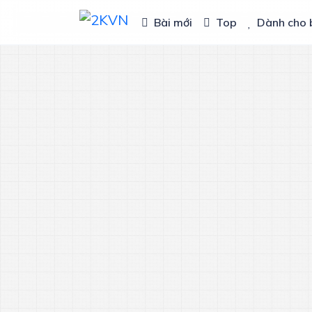
Bài mới
Top
Dành cho 