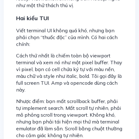
như một thử thách thú vị.
Hai kiểu TUI
Viết terminal UI không quá khó, nhưng bạn
phải chọn “thuốc độc” của mình. Có hai cách
chính:
Cách thứ nhất là chiếm toàn bộ viewport
terminal và xem nó như một pixel buffer. Thay
vì pixel, bạn có cell chứa ký tự với màu nền,
màu chữ và style như italic, bold. Tôi gọi đây là
full screen TUI. Amp và opencode dùng cách
này.
Nhược điểm: bạn mất scrollback buffer, phải
tự implement search. Mất scroll tự nhiên, phải
mô phỏng scroll trong viewport. Không khó,
nhưng bạn phải tái hiện mọi thứ mà terminal
emulator đã làm sẵn. Scroll bằng chuột thường
cho cảm giác không tự nhiên.