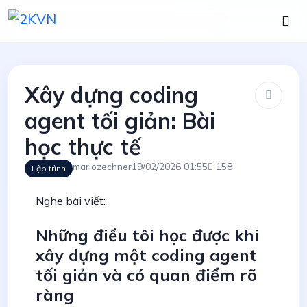
Xây dựng coding
agent tối giản: Bài
học thực tế
mariozechner
19/02/2026 01:55
158
Lập trình
Nghe bài viết:
Những điều tôi học được khi
xây dựng một coding agent
tối giản và có quan điểm rõ
ràng