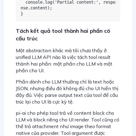
  console.log('Partial content:', respo
nse.content);

}
Tách kết quả tool thành hai phần có
cấu trúc
Một abstraction khác mà tôi chưa thấy ở
unified LLM API nào là việc tách tool result
thành hai phần: một phần cho LLM và một
phần cho UI.
Phần dành cho LLM thường chỉ là text hoặc
JSON, nhưng điều đó không đủ cho UI hiển thị
đầy đủ. Việc parse output text của tool để cấu
trúc lại cho UI là cực kỳ tệ.
pi-ai cho phép tool trả về content block cho
LLM và block riêng cho UI render. Tool cũng có
thể trả attachment như image theo format
native của provider. Tool argument được