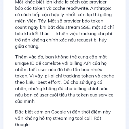
Một khác biệt lớn khác là cách các provider
báo cáo token và cache read/write. Anthropic
có cách tiếp cận hợp lý nhất, còn lại thì giống
miền Viễn Tây. Một số provider báo token
count ngay khi bắt đầu stream SSE, một số chỉ
báo khi kết thúc — khiến việc tracking chi phí
trở nên không chính xác nếu request bị hủy
giữa chừng.
Thêm vào đó, bạn không thể cung cấp một
unique ID để correlate với billing API của họ
nhằm biết user nào đã tiêu tốn bao nhiêu
token. Vì vậy, pi-ai chỉ tracking token và cache
theo kiểu “best effort”. Đủ cho sử dụng cá
nhân, nhưng không đủ cho billing chính xác
nếu bạn có user cuối tiêu thụ token qua service
của mình.
Đặc biệt cảm ơn Google vì đến thời điểm này
vẫn không hỗ trợ streaming tool call. Rất
Google.