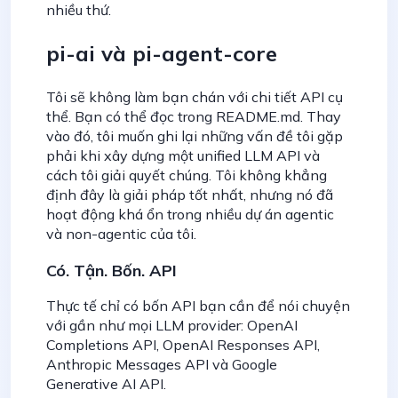
nhiều thứ.
pi-ai và pi-agent-core
Tôi sẽ không làm bạn chán với chi tiết API cụ
thể. Bạn có thể đọc trong README.md. Thay
vào đó, tôi muốn ghi lại những vấn đề tôi gặp
phải khi xây dựng một unified LLM API và
cách tôi giải quyết chúng. Tôi không khẳng
định đây là giải pháp tốt nhất, nhưng nó đã
hoạt động khá ổn trong nhiều dự án agentic
và non-agentic của tôi.
Có. Tận. Bốn. API
Thực tế chỉ có bốn API bạn cần để nói chuyện
với gần như mọi LLM provider: OpenAI
Completions API, OpenAI Responses API,
Anthropic Messages API và Google
Generative AI API.