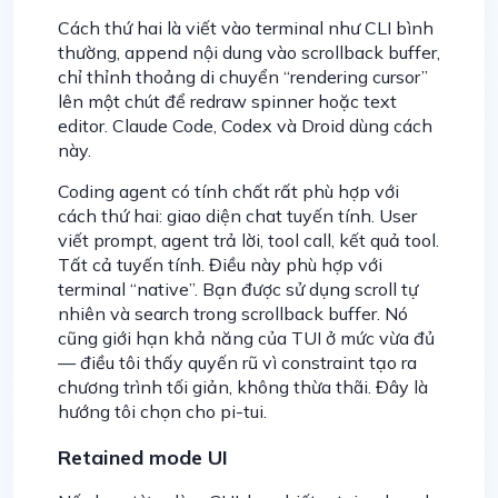
Cách thứ hai là viết vào terminal như CLI bình
thường, append nội dung vào scrollback buffer,
chỉ thỉnh thoảng di chuyển “rendering cursor”
lên một chút để redraw spinner hoặc text
editor. Claude Code, Codex và Droid dùng cách
này.
Coding agent có tính chất rất phù hợp với
cách thứ hai: giao diện chat tuyến tính. User
viết prompt, agent trả lời, tool call, kết quả tool.
Tất cả tuyến tính. Điều này phù hợp với
terminal “native”. Bạn được sử dụng scroll tự
nhiên và search trong scrollback buffer. Nó
cũng giới hạn khả năng của TUI ở mức vừa đủ
— điều tôi thấy quyến rũ vì constraint tạo ra
chương trình tối giản, không thừa thãi. Đây là
hướng tôi chọn cho pi-tui.
Retained mode UI