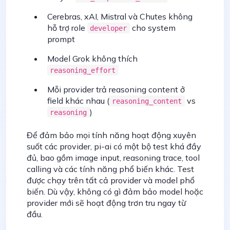
Cerebras, xAI, Mistral và Chutes không
hỗ trợ role
cho system
developer
prompt
Model Grok không thích
reasoning_effort
Mỗi provider trả reasoning content ở
field khác nhau (
vs
reasoning_content
)
reasoning
Để đảm bảo mọi tính năng hoạt động xuyên
suốt các provider, pi-ai có một bộ test khá đầy
đủ, bao gồm image input, reasoning trace, tool
calling và các tính năng phổ biến khác. Test
được chạy trên tất cả provider và model phổ
biến. Dù vậy, không có gì đảm bảo model hoặc
provider mới sẽ hoạt động trơn tru ngay từ
đầu.