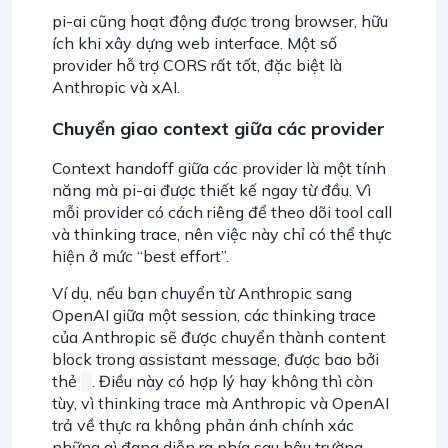
pi-ai cũng hoạt động được trong browser, hữu
ích khi xây dựng web interface. Một số
provider hỗ trợ CORS rất tốt, đặc biệt là
Anthropic và xAI.
Chuyển giao context giữa các provider
Context handoff giữa các provider là một tính
năng mà pi-ai được thiết kế ngay từ đầu. Vì
mỗi provider có cách riêng để theo dõi tool call
và thinking trace, nên việc này chỉ có thể thực
hiện ở mức “best effort”.
Ví dụ, nếu bạn chuyển từ Anthropic sang
OpenAI giữa một session, các thinking trace
của Anthropic sẽ được chuyển thành content
block trong assistant message, được bao bởi
thẻ
. Điều này có hợp lý hay không thì còn
tùy, vì thinking trace mà Anthropic và OpenAI
trả về thực ra không phản ánh chính xác
những gì đang diễn ra phía sau hậu trường.