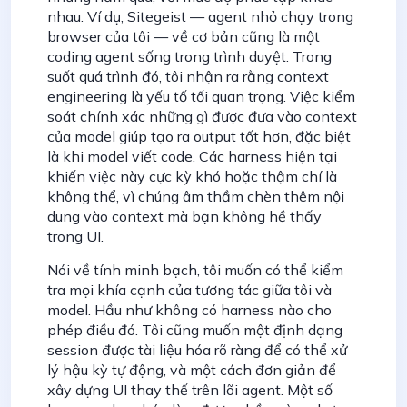
nhau. Ví dụ, Sitegeist — agent nhỏ chạy trong
browser của tôi — về cơ bản cũng là một
coding agent sống trong trình duyệt. Trong
suốt quá trình đó, tôi nhận ra rằng context
engineering là yếu tố tối quan trọng. Việc kiểm
soát chính xác những gì được đưa vào context
của model giúp tạo ra output tốt hơn, đặc biệt
là khi model viết code. Các harness hiện tại
khiến việc này cực kỳ khó hoặc thậm chí là
không thể, vì chúng âm thầm chèn thêm nội
dung vào context mà bạn không hề thấy
trong UI.
Nói về tính minh bạch, tôi muốn có thể kiểm
tra mọi khía cạnh của tương tác giữa tôi và
model. Hầu như không có harness nào cho
phép điều đó. Tôi cũng muốn một định dạng
session được tài liệu hóa rõ ràng để có thể xử
lý hậu kỳ tự động, và một cách đơn giản để
xây dựng UI thay thế trên lõi agent. Một số