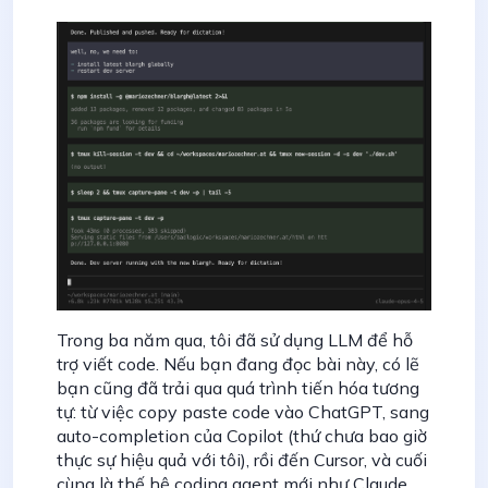
Trong ba năm qua, tôi đã sử dụng LLM để hỗ
trợ viết code. Nếu bạn đang đọc bài này, có lẽ
bạn cũng đã trải qua quá trình tiến hóa tương
tự: từ việc copy paste code vào ChatGPT, sang
auto-completion của Copilot (thứ chưa bao giờ
thực sự hiệu quả với tôi), rồi đến Cursor, và cuối
cùng là thế hệ coding agent mới như Claude