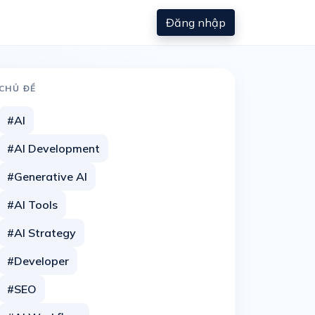
Đăng nhập
CHỦ ĐỀ
#AI
#AI Development
#Generative AI
#AI Tools
#AI Strategy
#Developer
#SEO