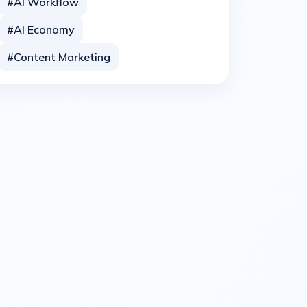
#AI Workflow
#AI Economy
#Content Marketing