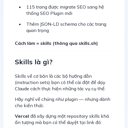
115 trang được migrate SEO sang hệ
thống SEO Plugin mới
Thêm JSON-LD schema cho các trang
quan trọng
Cách làm = skills (thông qua skills.sh)
Skills là gì?
Skills về cơ bản là các bộ hướng dẫn
(instruction sets) bạn có thể cài đặt để dạy
Claude cách thực hiện những tác vụ cụ thể.
Hãy nghĩ về chúng như plugin — nhưng dành
cho kiến thức.
Vercel
đã xây dựng một repository skills khá
ấn tượng mà bạn có thể duyệt tại link đó.