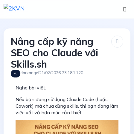
Nâng cấp kỹ năng
SEO cho Claude với
Skills.sh
darkangel
21/02/2026 23:18
120
AI
Nghe bài viết:
Nếu bạn đang sử dụng Claude Code (hoặc
Cowork) mà chưa dùng skills, thì bạn đang làm
việc vất vả hơn mức cần thiết.