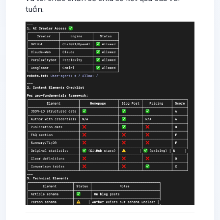
tuần.