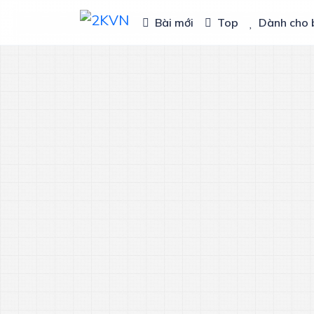
Bài mới
Top
Dành cho 