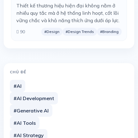
Thiết kế thương hiệu hiện đại không nằm ở
nhiều quy tắc mà ở hệ thống linh hoạt, cốt lõi
vững chắc và khả năng thích ứng dưới áp lực.
90
#Design
#Design Trends
#Branding
CHỦ ĐỀ
#AI
#AI Development
#Generative AI
#AI Tools
#AI Strategy