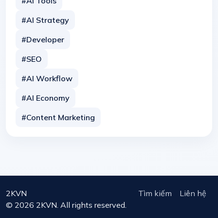
#AI Tools
#AI Strategy
#Developer
#SEO
#AI Workflow
#AI Economy
#Content Marketing
2KVN
Tìm kiếm
Liên hệ
© 2026 2KVN. All rights reserved.