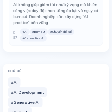
AI không giúp giảm tải như kỳ vọng mà khiến
công việc dày đặc hơn, tăng áp lực và nguy cơ
burnout. Doanh nghiệp cần xây dựng “AI
practice” bền vững.
#AI
#Burnout
#Chuyển đổi số
97
#Generative AI
CHỦ ĐỀ
#AI
#AI Development
#Generative AI