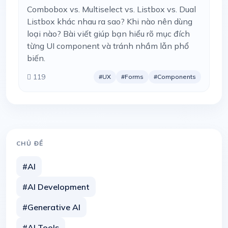
Combobox vs. Multiselect vs. Listbox vs. Dual
Listbox khác nhau ra sao? Khi nào nên dùng
loại nào? Bài viết giúp bạn hiểu rõ mục đích
từng UI component và tránh nhầm lẫn phổ
biến.
119
#UX
#Forms
#Components
CHỦ ĐỀ
#AI
#AI Development
#Generative AI
#AI Tools