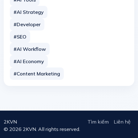
#AI Strategy
#Developer
#SEO
#AI Workflow
#AI Economy
#Content Marketing
2KVN
Tìm kiếm
Liên hệ
© 2026 2KVN. All rights reserved.