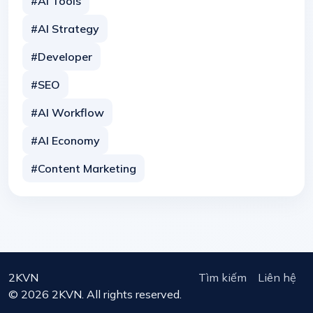
#AI Tools
#AI Strategy
#Developer
#SEO
#AI Workflow
#AI Economy
#Content Marketing
2KVN
Tìm kiếm
Liên hệ
© 2026 2KVN. All rights reserved.