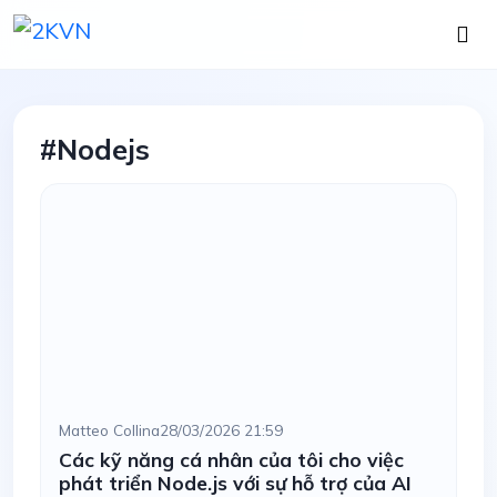
#Nodejs
Matteo Collina
28/03/2026 21:59
Các kỹ năng cá nhân của tôi cho việc
phát triển Node.js với sự hỗ trợ của AI