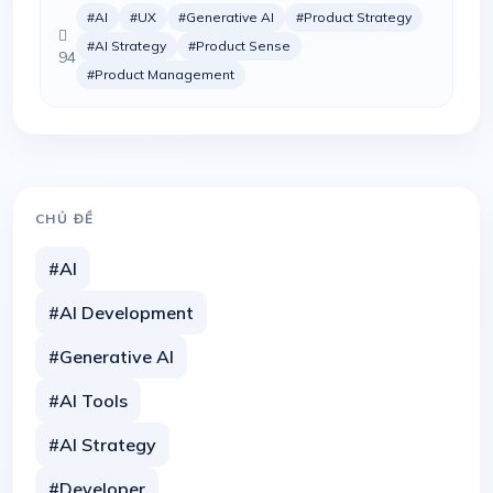
#AI
#UX
#Generative AI
#Product Strategy
#AI Strategy
#Product Sense
94
#Product Management
CHỦ ĐỀ
#AI
#AI Development
#Generative AI
#AI Tools
#AI Strategy
#Developer