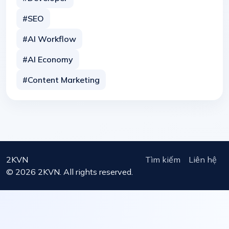
#SEO
#AI Workflow
#AI Economy
#Content Marketing
2KVN
Tìm kiếm
Liên hệ
© 2026 2KVN. All rights reserved.