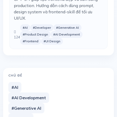
production. Hướng dẫn cách dùng prompt,
design system và frontend-skill để tối ưu
UI/UX.
#AI
#Developer
#Generative AI
#Product Design
#AI Development
124
#Frontend
#UI Design
CHỦ ĐỀ
#AI
#AI Development
#Generative AI