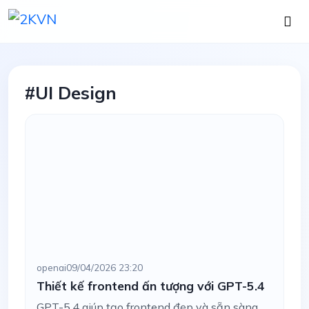
#UI Design
openai
09/04/2026 23:20
Thiết kế frontend ấn tượng với GPT-5.4
GPT-5.4 giúp tạo frontend đẹp và sẵn sàng