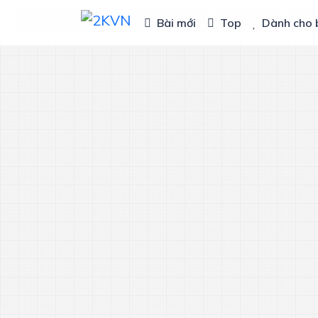
Bài mới
Top
Dành cho 