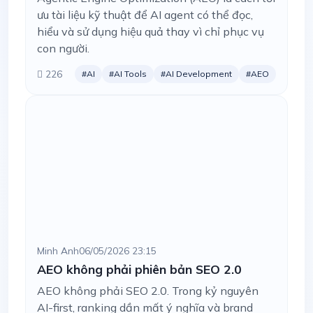
ưu tài liệu kỹ thuật để AI agent có thể đọc,
hiểu và sử dụng hiệu quả thay vì chỉ phục vụ
con người.
226
#AI
#AI Tools
#AI Development
#AEO
Minh Anh
06/05/2026 23:15
AEO không phải phiên bản SEO 2.0
AEO không phải SEO 2.0. Trong kỷ nguyên
AI-first, ranking dần mất ý nghĩa và brand