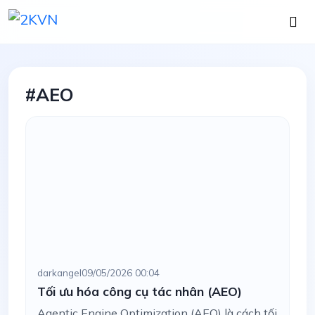
#AEO
darkangel
09/05/2026 00:04
Tối ưu hóa công cụ tác nhân (AEO)
Agentic Engine Optimization (AEO) là cách tối