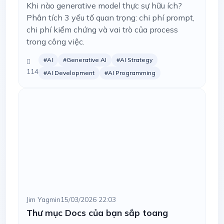
Khi nào generative model thực sự hữu ích?
Phân tích 3 yếu tố quan trọng: chi phí prompt,
chi phí kiểm chứng và vai trò của process
trong công việc.
#AI
#Generative AI
#AI Strategy
114
#AI Development
#AI Programming
Jim Yagmin
15/03/2026 22:03
Thư mục Docs của bạn sắp toang