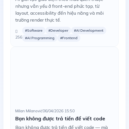
nhưng vẫn yếu ở front-end phức tạp, từ
layout, accessibility đến hiệu năng và môi
trường render thực tế.
#Software
#Developer
#AI Development
256
#AI Programming
#Frontend
Milan Milanović
06/04/2026 15:50
Bạn không được trả tiền để viết code
Bạn không được trả tiền để viết code — mà