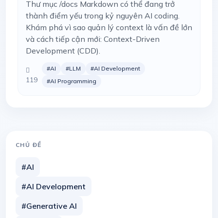
Thư mục /docs Markdown có thể đang trở
thành điểm yếu trong kỷ nguyên AI coding.
Khám phá vì sao quản lý context là vấn đề lớn
và cách tiếp cận mới: Context-Driven
Development (CDD).
#AI
#LLM
#AI Development
119
#AI Programming
CHỦ ĐỀ
#AI
#AI Development
#Generative AI