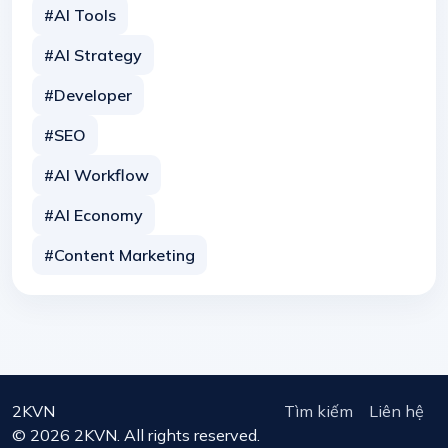
#AI Tools
#AI Strategy
#Developer
#SEO
#AI Workflow
#AI Economy
#Content Marketing
2KVN
Tìm kiếm
Liên hệ
© 2026 2KVN. All rights reserved.