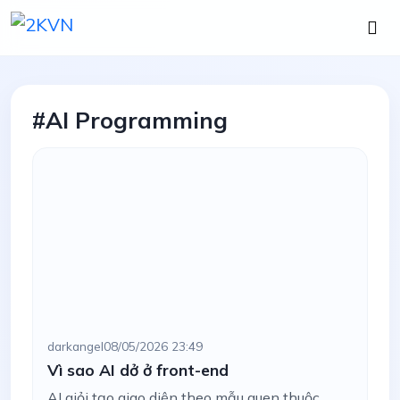
#AI Programming
darkangel
08/05/2026 23:49
Vì sao AI dở ở front-end
AI giỏi tạo giao diện theo mẫu quen thuộc