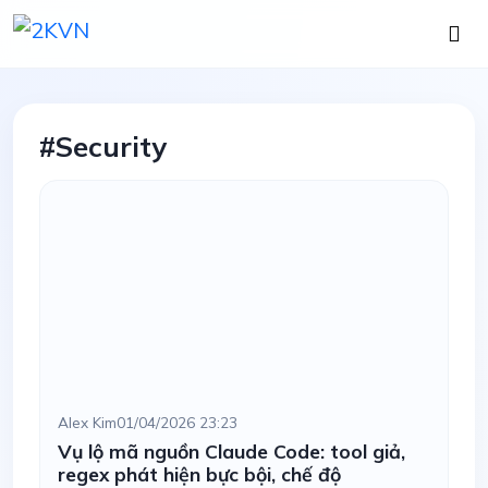
#Security
Alex Kim
01/04/2026 23:23
Vụ lộ mã nguồn Claude Code: tool giả,
regex phát hiện bực bội, chế độ