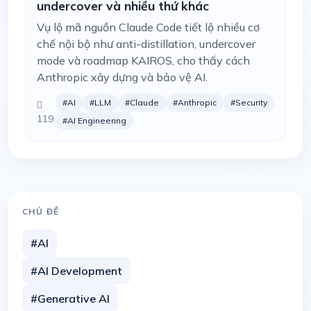
undercover và nhiều thứ khác
Vụ lộ mã nguồn Claude Code tiết lộ nhiều cơ
chế nội bộ như anti-distillation, undercover
mode và roadmap KAIROS, cho thấy cách
Anthropic xây dựng và bảo vệ AI.
#AI
#LLM
#Claude
#Anthropic
#Security
119
#AI Engineering
CHỦ ĐỀ
#AI
#AI Development
#Generative AI