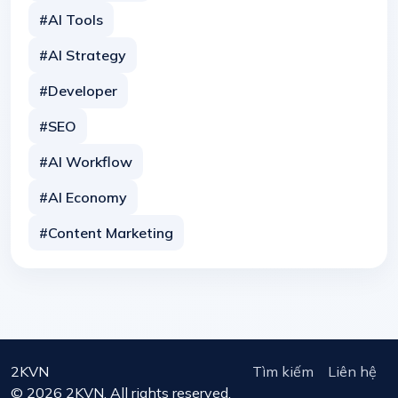
#AI Tools
#AI Strategy
#Developer
#SEO
#AI Workflow
#AI Economy
#Content Marketing
2KVN
Tìm kiếm
Liên hệ
© 2026 2KVN. All rights reserved.